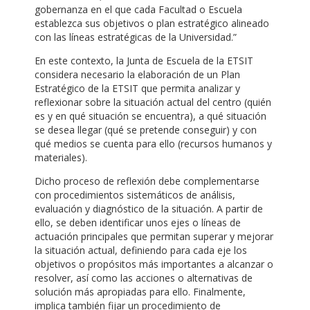
gobernanza en el que cada Facultad o Escuela
establezca sus objetivos o plan estratégico alineado
con las líneas estratégicas de la Universidad.”
En este contexto, la Junta de Escuela de la ETSIT
considera necesario la elaboración de un Plan
Estratégico de la ETSIT que permita analizar y
reflexionar sobre la situación actual del centro (quién
es y en qué situación se encuentra), a qué situación
se desea llegar (qué se pretende conseguir) y con
qué medios se cuenta para ello (recursos humanos y
materiales).
Dicho proceso de reflexión debe complementarse
con procedimientos sistemáticos de análisis,
evaluación y diagnóstico de la situación. A partir de
ello, se deben identificar unos ejes o líneas de
actuación principales que permitan superar y mejorar
la situación actual, definiendo para cada eje los
objetivos o propósitos más importantes a alcanzar o
resolver, así como las acciones o alternativas de
solución más apropiadas para ello. Finalmente,
implica también fijar un procedimiento de