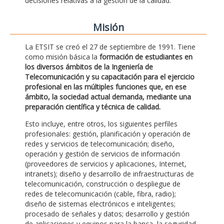
decisiones relativas a la gestión de la calidad.
Misión
La ETSIT se creó el 27 de septiembre de 1991. Tiene
como misión básica la
formación de estudiantes en
los diversos ámbitos de la Ingeniería de
Telecomunicación y su capacitación para el ejercicio
profesional en las múltiples funciones que, en ese
ámbito, la sociedad actual demanda, mediante una
preparación científica y técnica de calidad.
Esto incluye, entre otros, los siguientes perfiles
profesionales: gestión, planificación y operación de
redes y servicios de telecomunicación; diseño,
operación y gestión de servicios de información
(proveedores de servicios y aplicaciones, Internet,
intranets); diseño y desarrollo de infraestructuras de
telecomunicación, construcción o despliegue de
redes de telecomunicación (cable, fibra, radio);
diseño de sistemas electrónicos e inteligentes;
procesado de señales y datos; desarrollo y gestión
de aplicaciones y equipos para la banca, la seguridad,