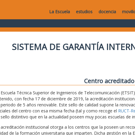
La Escuela
estudios
docencia
movili
SISTEMA DE GARANTÍA INTERN
Centro acreditado
 Escuela Técnica Superior de Ingenieros de Telecomunicación (ETSIT) 
tenido, con fecha 17 de diciembre de 2019, la acreditación institucio
 periodo de 5 años renovable. Este sello de calidad supone la renovaci
iciales del centro con esa misma fecha (tal y como recoge el
RUCT-Reg
 sello distintivo que en la actualidad poseen muy pocas escuelas de i
 acreditación institucional otorga a los centros que la poseen un recon
lidad de la formación universitaria que imparten. Dicha gestión en la