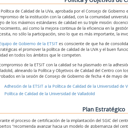
 Política de Calidad de la UVa, aprobada por el Consejo de Gobierno
mpromiso de la institución con la calidad, con la comunidad universita
gro de los máximos estándares de calidad en su triple misión: docencia
nocimiento, así como la mejora continua de la eficiencia en la gestión
cesita, no sólo la participación, sino lo que es más importante, la inv
 Equipo de Gobierno de la ETSIT
es consciente de que ha de consolidar 
tratégicas el promover la política de calidad de la UVA y el buen func
lidad en todos los ámbitos que le competen.
 compromiso de la ETSIT con la calidad se ha plasmado en la adhesión 
lladolid, alineando la Política y Objetivos de Calidad del Centro con l
robados en la sesión de Consejo de Gobierno de fecha 4 de mayo de
Adhesión de la ETSIT a la Política de Calidad de la Universidad de V
Política de Calidad de la Universidad de Valladolid
Plan Estratégico
rante el proceso de certificación de la implantación del SGIC del ce
pertos “recomienda avanzar hacia un modelo de gobernanza del centro