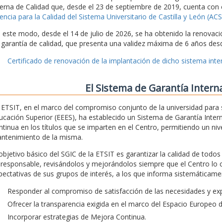
terna de Calidad que, desde el 23 de septiembre de 2019, cuenta con 
encia para la Calidad del Sistema Universitario de Castilla y León (A
 este modo, desde el 14 de julio de 2026, se ha obtenido la renovaci
 garantía de calidad, que presenta una validez máxima de 6 años desd
Certificado de renovación de la implantación de dicho sistema inter
El Sistema de Garantía Intern
 ETSIT, en el marco del compromiso conjunto de la universidad para 
ucación Superior (EEES), ha establecido un Sistema de Garantía Intern
ntinua en los títulos que se imparten en el Centro, permitiendo un nivel
ntenimiento de la misma.
 objetivo básico del SGIC de la ETSIT es garantizar la calidad de todo
 responsable, revisándolos y mejorándolos siempre que el Centro lo 
pectativas de sus grupos de interés, a los que informa sistemáticamen
Responder al compromiso de satisfacción de las necesidades y exp
Ofrecer la transparencia exigida en el marco del Espacio Europeo 
Incorporar estrategias de Mejora Continua.