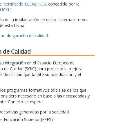
el
certificado ELENCHOS
, concedido por la
CSUCYL)
.
ón de la implantación de dicho sistema interno
e esta fecha.
no de garantía de calidad.
a de Calidad
su integración en el Espacio Europeo de
a de Calidad (SGIC) para propiciar la mejora
 de calidad que facilite su acreditación y el
s los programas formativos oficiales de los que
considere necesario en base a las necesidades y
te. Con ello se espera:
ectativas generadas por la sociedad.
de Educación Superior (EEES).