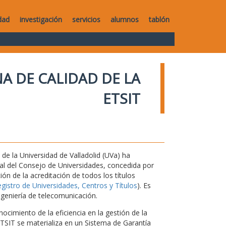
dad
investigación
servicios
alumnos
tablón
A DE CALIDAD DE LA
ETSIT
de la Universidad de Valladolid (UVa) ha
nal del Consejo de Universidades, concedida por
ón de la acreditación de todos los títulos
istro de Universidades, Centros y Títulos
). Es
ngeniería de telecomunicación.
ocimiento de la eficiencia en la gestión de la
 ETSIT se materializa en un Sistema de Garantía