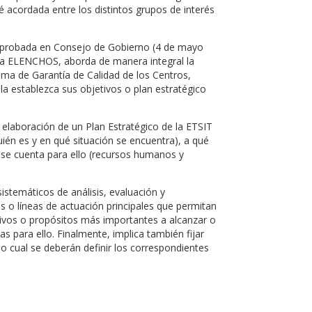
té acordada entre los distintos grupos de interés
id aprobada en Consejo de Gobierno (4 de mayo
ama ELENCHOS, aborda de manera integral la
stema de Garantía de Calidad de los Centros,
a establezca sus objetivos o plan estratégico
 elaboración de un Plan Estratégico de la ETSIT
quién es y en qué situación se encuentra), a qué
 se cuenta para ello (recursos humanos y
temáticos de análisis, evaluación y
jes o líneas de actuación principales que permitan
etivos o propósitos más importantes a alcanzar o
s para ello. Finalmente, implica también fijar
o cual se deberán definir los correspondientes