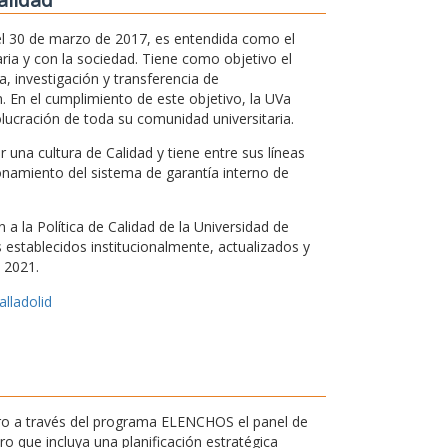
 el 30 de marzo de 2017, es entendida como el
ria y con la sociedad. Tiene como objetivo el
, investigación y transferencia de
. En el cumplimiento de este objetivo, la UVa
olucración de toda su comunidad universitaria.
una cultura de Calidad y tiene entre sus líneas
ionamiento del sistema de garantía interno de
a la Política de Calidad de la Universidad de
os establecidos institucionalmente, actualizados y
 2021.
alladolid
ntro a través del programa ELENCHOS el panel de
 que incluya una planificación estratégica