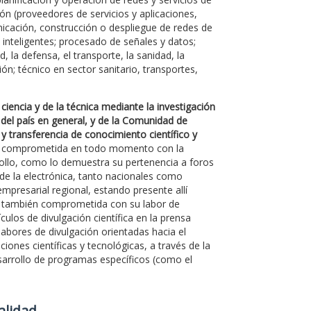
ón (proveedores de servicios y aplicaciones,
unicación, construcción o despliegue de redes de
e inteligentes; procesado de señales y datos;
, la defensa, el transporte, la sanidad, la
ón; técnico en sector sanitario, transportes,
ciencia y de la técnica mediante la investigación
 del país en general, y de la Comunidad de
 y transferencia de conocimiento científico y
ado comprometida en todo momento con la
rollo, como lo demuestra su pertenencia a foros
 de la electrónica, tanto nacionales como
mpresarial regional, estando presente allí
á también comprometida con su labor de
culos de divulgación científica en la prensa
labores de divulgación orientadas hacia el
ones científicas y tecnológicas, a través de la
desarrollo de programas específicos (como el
Calidad