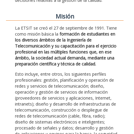
decisiones relativas a la gestión de la calidad.
Misión
La ETSIT se creó el 27 de septiembre de 1991. Tiene
como misión básica la
formación de estudiantes en
los diversos ámbitos de la Ingeniería de
Telecomunicación y su capacitación para el ejercicio
profesional en las múltiples funciones que, en ese
ámbito, la sociedad actual demanda, mediante una
preparación científica y técnica de calidad.
Esto incluye, entre otros, los siguientes perfiles
profesionales: gestión, planificación y operación de
redes y servicios de telecomunicación; diseño,
operación y gestión de servicios de información
(proveedores de servicios y aplicaciones, Internet,
intranets); diseño y desarrollo de infraestructuras de
telecomunicación, construcción o despliegue de
redes de telecomunicación (cable, fibra, radio);
diseño de sistemas electrónicos e inteligentes;
procesado de señales y datos; desarrollo y gestión
de aplicaciones y equipos para la banca, la seguridad,