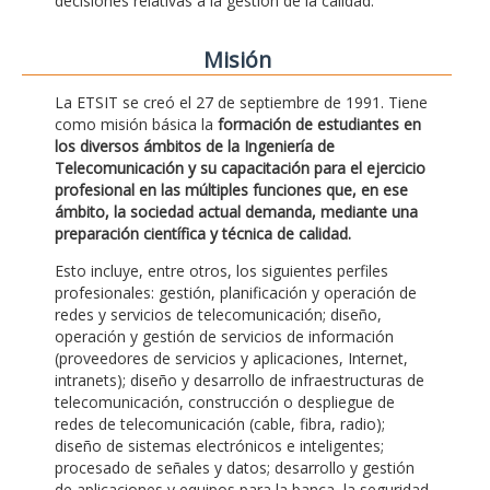
decisiones relativas a la gestión de la calidad.
Misión
La ETSIT se creó el 27 de septiembre de 1991. Tiene
como misión básica la
formación de estudiantes en
los diversos ámbitos de la Ingeniería de
Telecomunicación y su capacitación para el ejercicio
profesional en las múltiples funciones que, en ese
ámbito, la sociedad actual demanda, mediante una
preparación científica y técnica de calidad.
Esto incluye, entre otros, los siguientes perfiles
profesionales: gestión, planificación y operación de
redes y servicios de telecomunicación; diseño,
operación y gestión de servicios de información
(proveedores de servicios y aplicaciones, Internet,
intranets); diseño y desarrollo de infraestructuras de
telecomunicación, construcción o despliegue de
redes de telecomunicación (cable, fibra, radio);
diseño de sistemas electrónicos e inteligentes;
procesado de señales y datos; desarrollo y gestión
de aplicaciones y equipos para la banca, la seguridad,