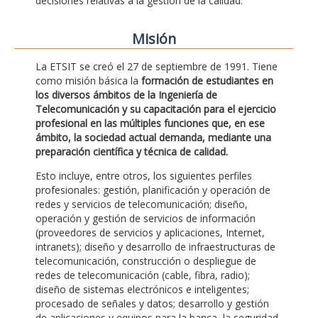
decisiones relativas a la gestión de la calidad.
Misión
La ETSIT se creó el 27 de septiembre de 1991. Tiene
como misión básica la
formación de estudiantes en
los diversos ámbitos de la Ingeniería de
Telecomunicación y su capacitación para el ejercicio
profesional en las múltiples funciones que, en ese
ámbito, la sociedad actual demanda, mediante una
preparación científica y técnica de calidad.
Esto incluye, entre otros, los siguientes perfiles
profesionales: gestión, planificación y operación de
redes y servicios de telecomunicación; diseño,
operación y gestión de servicios de información
(proveedores de servicios y aplicaciones, Internet,
intranets); diseño y desarrollo de infraestructuras de
telecomunicación, construcción o despliegue de
redes de telecomunicación (cable, fibra, radio);
diseño de sistemas electrónicos e inteligentes;
procesado de señales y datos; desarrollo y gestión
de aplicaciones y equipos para la banca, la seguridad,