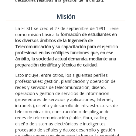
decisiones relativas a la gestión de la calidad.
Misión
La ETSIT se creó el 27 de septiembre de 1991. Tiene
como misión básica la
formación de estudiantes en
los diversos ámbitos de la Ingeniería de
Telecomunicación y su capacitación para el ejercicio
profesional en las múltiples funciones que, en ese
ámbito, la sociedad actual demanda, mediante una
preparación científica y técnica de calidad.
Esto incluye, entre otros, los siguientes perfiles
profesionales: gestión, planificación y operación de
redes y servicios de telecomunicación; diseño,
operación y gestión de servicios de información
(proveedores de servicios y aplicaciones, Internet,
intranets); diseño y desarrollo de infraestructuras de
telecomunicación, construcción o despliegue de
redes de telecomunicación (cable, fibra, radio);
diseño de sistemas electrónicos e inteligentes;
procesado de señales y datos; desarrollo y gestión
de aplicaciones y equipos para la banca, la seguridad,