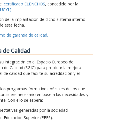
el
certificado ELENCHOS
, concedido por la
CSUCYL)
.
ón de la implantación de dicho sistema interno
e esta fecha.
no de garantía de calidad.
a de Calidad
su integración en el Espacio Europeo de
a de Calidad (SGIC) para propiciar la mejora
 de calidad que facilite su acreditación y el
s los programas formativos oficiales de los que
considere necesario en base a las necesidades y
te. Con ello se espera:
ectativas generadas por la sociedad.
de Educación Superior (EEES).