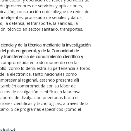
ón (proveedores de servicios y aplicaciones,
unicación, construcción o despliegue de redes de
e inteligentes; procesado de señales y datos;
, la defensa, el transporte, la sanidad, la
ón; técnico en sector sanitario, transportes,
ciencia y de la técnica mediante la investigación
 del país en general, y de la Comunidad de
 y transferencia de conocimiento científico y
ado comprometida en todo momento con la
rollo, como lo demuestra su pertenencia a foros
 de la electrónica, tanto nacionales como
mpresarial regional, estando presente allí
á también comprometida con su labor de
culos de divulgación científica en la prensa
labores de divulgación orientadas hacia el
ones científicas y tecnológicas, a través de la
desarrollo de programas específicos (como el
Calidad