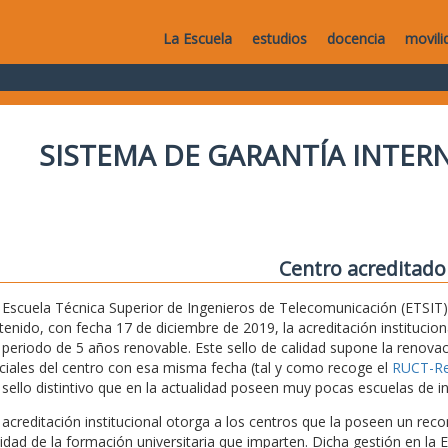
La Escuela
estudios
docencia
movili
SISTEMA DE GARANTÍA INTERN
Centro acreditado
 Escuela Técnica Superior de Ingenieros de Telecomunicación (ETSIT) 
tenido, con fecha 17 de diciembre de 2019, la acreditación institucio
 periodo de 5 años renovable. Este sello de calidad supone la renovaci
iciales del centro con esa misma fecha (tal y como recoge el
RUCT-Reg
 sello distintivo que en la actualidad poseen muy pocas escuelas de i
 acreditación institucional otorga a los centros que la poseen un recon
lidad de la formación universitaria que imparten. Dicha gestión en la