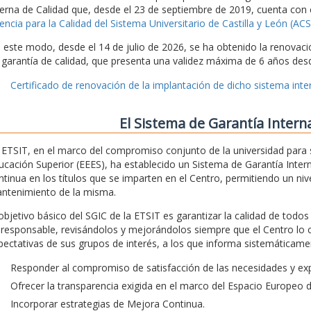
terna de Calidad que, desde el 23 de septiembre de 2019, cuenta con 
encia para la Calidad del Sistema Universitario de Castilla y León (A
 este modo, desde el 14 de julio de 2026, se ha obtenido la renovaci
 garantía de calidad, que presenta una validez máxima de 6 años desd
Certificado de renovación de la implantación de dicho sistema inter
El Sistema de Garantía Intern
 ETSIT, en el marco del compromiso conjunto de la universidad para 
ucación Superior (EEES), ha establecido un Sistema de Garantía Intern
ntinua en los títulos que se imparten en el Centro, permitiendo un nivel
ntenimiento de la misma.
 objetivo básico del SGIC de la ETSIT es garantizar la calidad de todo
 responsable, revisándolos y mejorándolos siempre que el Centro lo 
pectativas de sus grupos de interés, a los que informa sistemáticamen
Responder al compromiso de satisfacción de las necesidades y exp
Ofrecer la transparencia exigida en el marco del Espacio Europeo 
Incorporar estrategias de Mejora Continua.