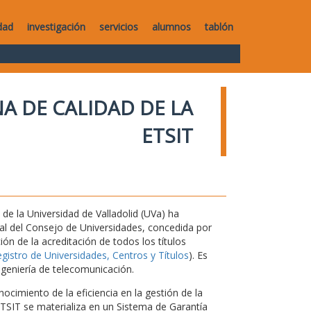
dad
investigación
servicios
alumnos
tablón
A DE CALIDAD DE LA
ETSIT
de la Universidad de Valladolid (UVa) ha
nal del Consejo de Universidades, concedida por
ón de la acreditación de todos los títulos
istro de Universidades, Centros y Títulos
). Es
ngeniería de telecomunicación.
ocimiento de la eficiencia en la gestión de la
 ETSIT se materializa en un Sistema de Garantía