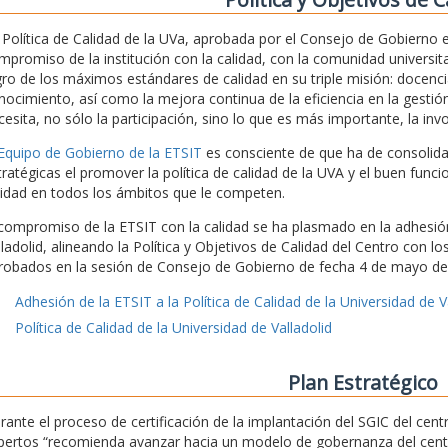
 Política de Calidad de la UVa, aprobada por el Consejo de Gobierno
mpromiso de la institución con la calidad, con la comunidad universita
gro de los máximos estándares de calidad en su triple misión: docencia
nocimiento, así como la mejora continua de la eficiencia en la gestión
cesita, no sólo la participación, sino lo que es más importante, la inv
 Equipo de Gobierno de la ETSIT
es consciente de que ha de consolidar 
tratégicas el promover la política de calidad de la UVA y el buen func
lidad en todos los ámbitos que le competen.
 compromiso de la ETSIT con la calidad se ha plasmado en la adhesión 
lladolid, alineando la Política y Objetivos de Calidad del Centro con l
robados en la sesión de Consejo de Gobierno de fecha 4 de mayo de
Adhesión de la ETSIT a la Política de Calidad de la Universidad de V
Política de Calidad de la Universidad de Valladolid
Plan Estratégico
rante el proceso de certificación de la implantación del SGIC del ce
pertos “recomienda avanzar hacia un modelo de gobernanza del centro