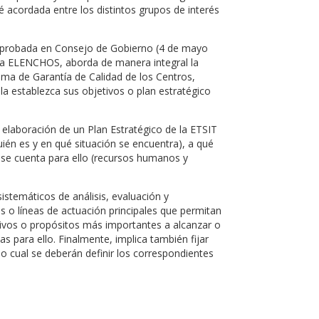
té acordada entre los distintos grupos de interés
id aprobada en Consejo de Gobierno (4 de mayo
ama ELENCHOS, aborda de manera integral la
stema de Garantía de Calidad de los Centros,
a establezca sus objetivos o plan estratégico
 elaboración de un Plan Estratégico de la ETSIT
quién es y en qué situación se encuentra), a qué
 se cuenta para ello (recursos humanos y
temáticos de análisis, evaluación y
jes o líneas de actuación principales que permitan
etivos o propósitos más importantes a alcanzar o
s para ello. Finalmente, implica también fijar
o cual se deberán definir los correspondientes