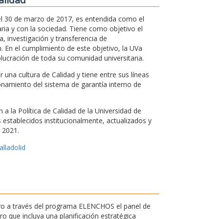
 el 30 de marzo de 2017, es entendida como el
ria y con la sociedad. Tiene como objetivo el
, investigación y transferencia de
. En el cumplimiento de este objetivo, la UVa
olucración de toda su comunidad universitaria.
una cultura de Calidad y tiene entre sus líneas
ionamiento del sistema de garantía interno de
a la Política de Calidad de la Universidad de
os establecidos institucionalmente, actualizados y
 2021.
alladolid
ntro a través del programa ELENCHOS el panel de
 que incluya una planificación estratégica