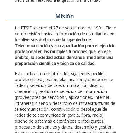
decisiones relativas a la gestión de la calidad.
Misión
La ETSIT se creó el 27 de septiembre de 1991. Tiene
como misión básica la
formación de estudiantes en
los diversos ámbitos de la Ingeniería de
Telecomunicación y su capacitación para el ejercicio
profesional en las múltiples funciones que, en ese
ámbito, la sociedad actual demanda, mediante una
preparación científica y técnica de calidad.
Esto incluye, entre otros, los siguientes perfiles
profesionales: gestión, planificación y operación de
redes y servicios de telecomunicación; diseño,
operación y gestión de servicios de información
(proveedores de servicios y aplicaciones, Internet,
intranets); diseño y desarrollo de infraestructuras de
telecomunicación, construcción o despliegue de
redes de telecomunicación (cable, fibra, radio);
diseño de sistemas electrónicos e inteligentes;
procesado de señales y datos; desarrollo y gestión
de aplicaciones y equipos para la banca, la seguridad,