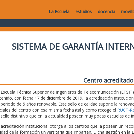
La Escuela
estudios
docencia
movili
SISTEMA DE GARANTÍA INTERN
Centro acreditado
 Escuela Técnica Superior de Ingenieros de Telecomunicación (ETSIT) 
tenido, con fecha 17 de diciembre de 2019, la acreditación institucio
 periodo de 5 años renovable. Este sello de calidad supone la renovaci
iciales del centro con esa misma fecha (tal y como recoge el
RUCT-Reg
 sello distintivo que en la actualidad poseen muy pocas escuelas de i
 acreditación institucional otorga a los centros que la poseen un recon
lidad de la formación universitaria que imparten. Dicha gestión en la