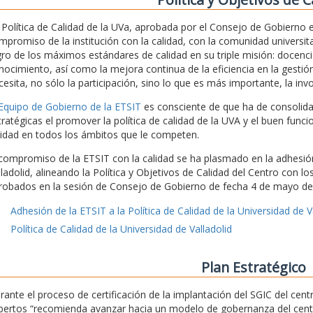
 Política de Calidad de la UVa, aprobada por el Consejo de Gobierno
mpromiso de la institución con la calidad, con la comunidad universita
gro de los máximos estándares de calidad en su triple misión: docencia
nocimiento, así como la mejora continua de la eficiencia en la gestión
cesita, no sólo la participación, sino lo que es más importante, la inv
 Equipo de Gobierno de la ETSIT
es consciente de que ha de consolidar 
tratégicas el promover la política de calidad de la UVA y el buen func
lidad en todos los ámbitos que le competen.
 compromiso de la ETSIT con la calidad se ha plasmado en la adhesión 
lladolid, alineando la Política y Objetivos de Calidad del Centro con l
robados en la sesión de Consejo de Gobierno de fecha 4 de mayo de
Adhesión de la ETSIT a la Política de Calidad de la Universidad de V
Política de Calidad de la Universidad de Valladolid
Plan Estratégico
rante el proceso de certificación de la implantación del SGIC del ce
pertos “recomienda avanzar hacia un modelo de gobernanza del centro