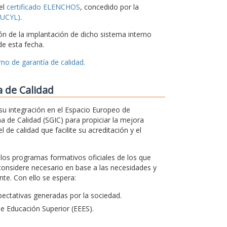
el
certificado ELENCHOS
, concedido por la
CSUCYL)
.
ón de la implantación de dicho sistema interno
e esta fecha.
no de garantía de calidad.
a de Calidad
su integración en el Espacio Europeo de
a de Calidad (SGIC) para propiciar la mejora
 de calidad que facilite su acreditación y el
s los programas formativos oficiales de los que
considere necesario en base a las necesidades y
te. Con ello se espera:
ectativas generadas por la sociedad.
de Educación Superior (EEES).