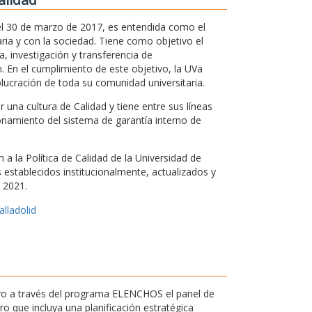
 el 30 de marzo de 2017, es entendida como el
ria y con la sociedad. Tiene como objetivo el
, investigación y transferencia de
. En el cumplimiento de este objetivo, la UVa
olucración de toda su comunidad universitaria.
una cultura de Calidad y tiene entre sus líneas
ionamiento del sistema de garantía interno de
a la Política de Calidad de la Universidad de
os establecidos institucionalmente, actualizados y
 2021.
alladolid
ntro a través del programa ELENCHOS el panel de
 que incluya una planificación estratégica