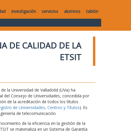
dad
investigación
servicios
alumnos
tablón
A DE CALIDAD DE LA
ETSIT
de la Universidad de Valladolid (UVa) ha
nal del Consejo de Universidades, concedida por
ón de la acreditación de todos los títulos
istro de Universidades, Centros y Títulos
). Es
ngeniería de telecomunicación.
ocimiento de la eficiencia en la gestión de la
 ETSIT se materializa en un Sistema de Garantía