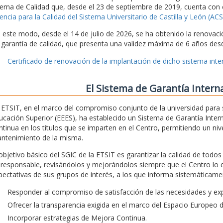
terna de Calidad que, desde el 23 de septiembre de 2019, cuenta con 
encia para la Calidad del Sistema Universitario de Castilla y León (A
 este modo, desde el 14 de julio de 2026, se ha obtenido la renovaci
 garantía de calidad, que presenta una validez máxima de 6 años desd
Certificado de renovación de la implantación de dicho sistema inter
El Sistema de Garantía Intern
 ETSIT, en el marco del compromiso conjunto de la universidad para 
ucación Superior (EEES), ha establecido un Sistema de Garantía Intern
ntinua en los títulos que se imparten en el Centro, permitiendo un nivel
ntenimiento de la misma.
 objetivo básico del SGIC de la ETSIT es garantizar la calidad de todo
 responsable, revisándolos y mejorándolos siempre que el Centro lo 
pectativas de sus grupos de interés, a los que informa sistemáticamen
Responder al compromiso de satisfacción de las necesidades y exp
Ofrecer la transparencia exigida en el marco del Espacio Europeo 
Incorporar estrategias de Mejora Continua.