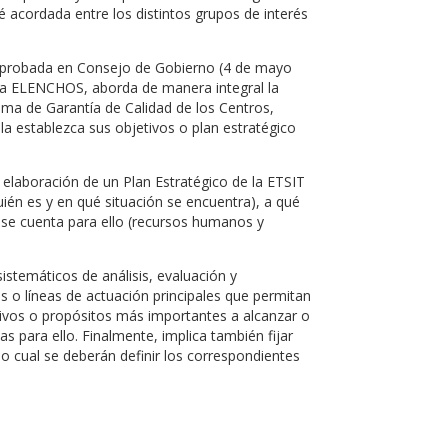
té acordada entre los distintos grupos de interés
id aprobada en Consejo de Gobierno (4 de mayo
ama ELENCHOS, aborda de manera integral la
stema de Garantía de Calidad de los Centros,
a establezca sus objetivos o plan estratégico
 elaboración de un Plan Estratégico de la ETSIT
quién es y en qué situación se encuentra), a qué
 se cuenta para ello (recursos humanos y
temáticos de análisis, evaluación y
jes o líneas de actuación principales que permitan
etivos o propósitos más importantes a alcanzar o
s para ello. Finalmente, implica también fijar
o cual se deberán definir los correspondientes