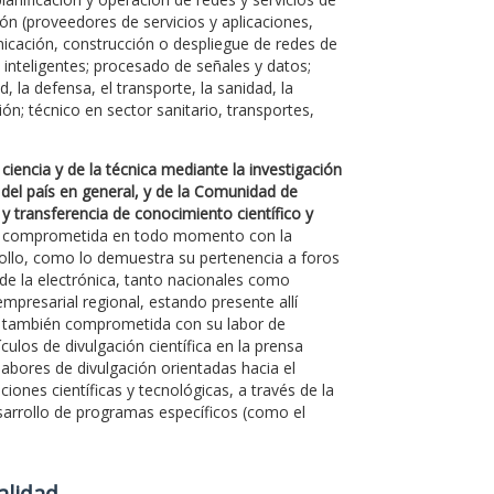
ón (proveedores de servicios y aplicaciones,
unicación, construcción o despliegue de redes de
e inteligentes; procesado de señales y datos;
, la defensa, el transporte, la sanidad, la
ón; técnico en sector sanitario, transportes,
ciencia y de la técnica mediante la investigación
 del país en general, y de la Comunidad de
 y transferencia de conocimiento científico y
ado comprometida en todo momento con la
rollo, como lo demuestra su pertenencia a foros
 de la electrónica, tanto nacionales como
mpresarial regional, estando presente allí
á también comprometida con su labor de
culos de divulgación científica en la prensa
labores de divulgación orientadas hacia el
ones científicas y tecnológicas, a través de la
desarrollo de programas específicos (como el
Calidad