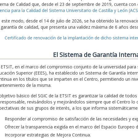
terna de Calidad que, desde el 23 de septiembre de 2019, cuenta con 
encia para la Calidad del Sistema Universitario de Castilla y León (A
 este modo, desde el 14 de julio de 2026, se ha obtenido la renovaci
 garantía de calidad, que presenta una validez máxima de 6 años desd
Certificado de renovación de la implantación de dicho sistema inter
El Sistema de Garantía Intern
 ETSIT, en el marco del compromiso conjunto de la universidad para 
ucación Superior (EEES), ha establecido un Sistema de Garantía Intern
ntinua en los títulos que se imparten en el Centro, permitiendo un nivel
ntenimiento de la misma.
 objetivo básico del SGIC de la ETSIT es garantizar la calidad de todo
 responsable, revisándolos y mejorándolos siempre que el Centro lo 
pectativas de sus grupos de interés, a los que informa sistemáticamen
Responder al compromiso de satisfacción de las necesidades y exp
Ofrecer la transparencia exigida en el marco del Espacio Europeo 
Incorporar estrategias de Mejora Continua.