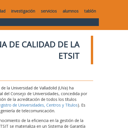
dad
investigación
servicios
alumnos
tablón
A DE CALIDAD DE LA
ETSIT
de la Universidad de Valladolid (UVa) ha
nal del Consejo de Universidades, concedida por
ón de la acreditación de todos los títulos
istro de Universidades, Centros y Títulos
). Es
ngeniería de telecomunicación.
ocimiento de la eficiencia en la gestión de la
 ETSIT se materializa en un Sistema de Garantía