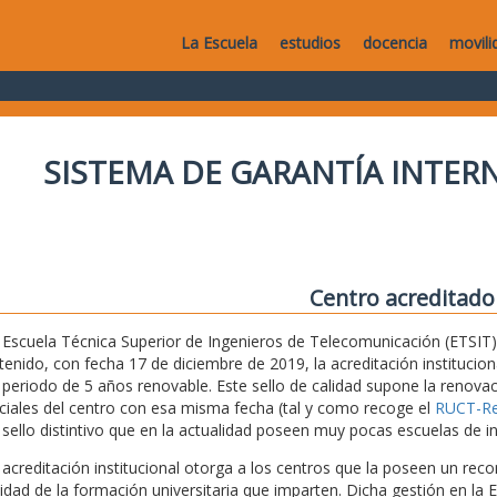
La Escuela
estudios
docencia
movili
SISTEMA DE GARANTÍA INTERN
Centro acreditado
 Escuela Técnica Superior de Ingenieros de Telecomunicación (ETSIT) 
tenido, con fecha 17 de diciembre de 2019, la acreditación institucio
 periodo de 5 años renovable. Este sello de calidad supone la renovaci
iciales del centro con esa misma fecha (tal y como recoge el
RUCT-Reg
 sello distintivo que en la actualidad poseen muy pocas escuelas de i
 acreditación institucional otorga a los centros que la poseen un recon
lidad de la formación universitaria que imparten. Dicha gestión en la