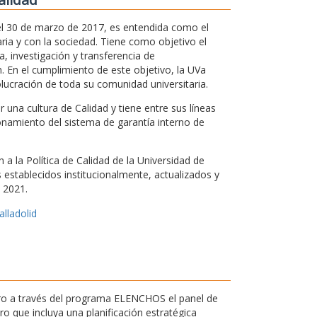
 el 30 de marzo de 2017, es entendida como el
ria y con la sociedad. Tiene como objetivo el
, investigación y transferencia de
. En el cumplimiento de este objetivo, la UVa
olucración de toda su comunidad universitaria.
una cultura de Calidad y tiene entre sus líneas
ionamiento del sistema de garantía interno de
a la Política de Calidad de la Universidad de
os establecidos institucionalmente, actualizados y
 2021.
alladolid
ntro a través del programa ELENCHOS el panel de
 que incluya una planificación estratégica