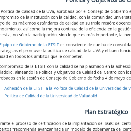
 Política de Calidad de la UVa, aprobada por el Consejo de Gobierno
mpromiso de la institución con la calidad, con la comunidad universita
gro de los máximos estándares de calidad en su triple misión: docencia
nocimiento, así como la mejora continua de la eficiencia en la gestión
cesita, no sólo la participación, sino lo que es más importante, la inv
 Equipo de Gobierno de la ETSIT
es consciente de que ha de consolidar 
tratégicas el promover la política de calidad de la UVA y el buen func
lidad en todos los ámbitos que le competen.
 compromiso de la ETSIT con la calidad se ha plasmado en la adhesión 
lladolid, alineando la Política y Objetivos de Calidad del Centro con l
robados en la sesión de Consejo de Gobierno de fecha 4 de mayo de
Adhesión de la ETSIT a la Política de Calidad de la Universidad de V
Política de Calidad de la Universidad de Valladolid
Plan Estratégico
rante el proceso de certificación de la implantación del SGIC del ce
pertos “recomienda avanzar hacia un modelo de gobernanza del centro