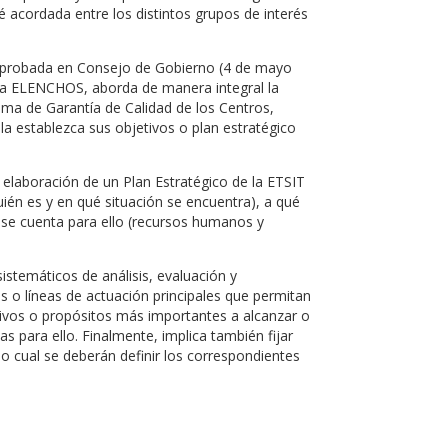
té acordada entre los distintos grupos de interés
id aprobada en Consejo de Gobierno (4 de mayo
ama ELENCHOS, aborda de manera integral la
stema de Garantía de Calidad de los Centros,
a establezca sus objetivos o plan estratégico
 elaboración de un Plan Estratégico de la ETSIT
quién es y en qué situación se encuentra), a qué
 se cuenta para ello (recursos humanos y
temáticos de análisis, evaluación y
jes o líneas de actuación principales que permitan
etivos o propósitos más importantes a alcanzar o
s para ello. Finalmente, implica también fijar
o cual se deberán definir los correspondientes