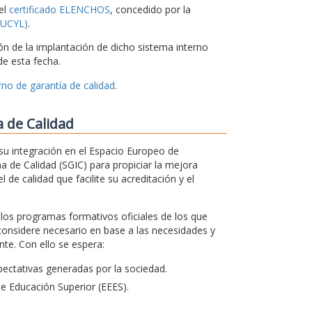
el
certificado ELENCHOS
, concedido por la
CSUCYL)
.
ón de la implantación de dicho sistema interno
e esta fecha.
no de garantía de calidad.
a de Calidad
su integración en el Espacio Europeo de
a de Calidad (SGIC) para propiciar la mejora
 de calidad que facilite su acreditación y el
s los programas formativos oficiales de los que
considere necesario en base a las necesidades y
te. Con ello se espera:
ectativas generadas por la sociedad.
de Educación Superior (EEES).