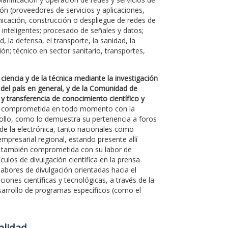
ón (proveedores de servicios y aplicaciones,
unicación, construcción o despliegue de redes de
e inteligentes; procesado de señales y datos;
, la defensa, el transporte, la sanidad, la
ón; técnico en sector sanitario, transportes,
ciencia y de la técnica mediante la investigación
 del país en general, y de la Comunidad de
 y transferencia de conocimiento científico y
ado comprometida en todo momento con la
rollo, como lo demuestra su pertenencia a foros
 de la electrónica, tanto nacionales como
mpresarial regional, estando presente allí
á también comprometida con su labor de
culos de divulgación científica en la prensa
labores de divulgación orientadas hacia el
ones científicas y tecnológicas, a través de la
desarrollo de programas específicos (como el
Calidad