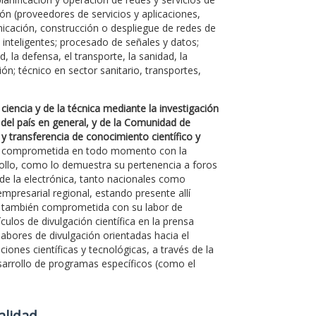
ón (proveedores de servicios y aplicaciones,
unicación, construcción o despliegue de redes de
e inteligentes; procesado de señales y datos;
, la defensa, el transporte, la sanidad, la
ón; técnico en sector sanitario, transportes,
ciencia y de la técnica mediante la investigación
 del país en general, y de la Comunidad de
 y transferencia de conocimiento científico y
ado comprometida en todo momento con la
rollo, como lo demuestra su pertenencia a foros
 de la electrónica, tanto nacionales como
mpresarial regional, estando presente allí
á también comprometida con su labor de
culos de divulgación científica en la prensa
labores de divulgación orientadas hacia el
ones científicas y tecnológicas, a través de la
desarrollo de programas específicos (como el
Calidad