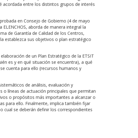
té acordada entre los distintos grupos de interés
id aprobada en Consejo de Gobierno (4 de mayo
ama ELENCHOS, aborda de manera integral la
stema de Garantía de Calidad de los Centros,
a establezca sus objetivos o plan estratégico
 elaboración de un Plan Estratégico de la ETSIT
quién es y en qué situación se encuentra), a qué
 se cuenta para ello (recursos humanos y
temáticos de análisis, evaluación y
jes o líneas de actuación principales que permitan
etivos o propósitos más importantes a alcanzar o
s para ello. Finalmente, implica también fijar
o cual se deberán definir los correspondientes