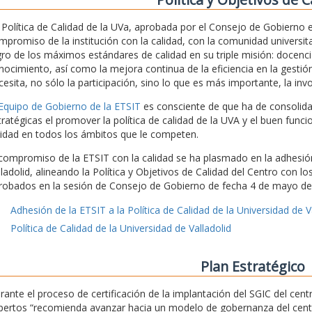
 Política de Calidad de la UVa, aprobada por el Consejo de Gobierno
mpromiso de la institución con la calidad, con la comunidad universita
gro de los máximos estándares de calidad en su triple misión: docencia
nocimiento, así como la mejora continua de la eficiencia en la gestión
cesita, no sólo la participación, sino lo que es más importante, la inv
 Equipo de Gobierno de la ETSIT
es consciente de que ha de consolidar 
tratégicas el promover la política de calidad de la UVA y el buen func
lidad en todos los ámbitos que le competen.
 compromiso de la ETSIT con la calidad se ha plasmado en la adhesión 
lladolid, alineando la Política y Objetivos de Calidad del Centro con l
robados en la sesión de Consejo de Gobierno de fecha 4 de mayo de
Adhesión de la ETSIT a la Política de Calidad de la Universidad de V
Política de Calidad de la Universidad de Valladolid
Plan Estratégico
rante el proceso de certificación de la implantación del SGIC del ce
pertos “recomienda avanzar hacia un modelo de gobernanza del centro