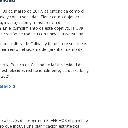
 el 30 de marzo de 2017, es entendida como el
ria y con la sociedad. Tiene como objetivo el
, investigación y transferencia de
. En el cumplimiento de este objetivo, la UVa
olucración de toda su comunidad universitaria.
una cultura de Calidad y tiene entre sus líneas
ionamiento del sistema de garantía interno de
a la Política de Calidad de la Universidad de
os establecidos institucionalmente, actualizados y
 2021.
alladolid
ntro a través del programa ELENCHOS el panel de
 que incluya una planificación estratégica