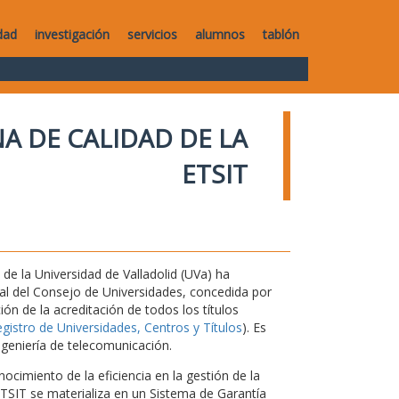
dad
investigación
servicios
alumnos
tablón
A DE CALIDAD DE LA
ETSIT
de la Universidad de Valladolid (UVa) ha
nal del Consejo de Universidades, concedida por
ón de la acreditación de todos los títulos
istro de Universidades, Centros y Títulos
). Es
ngeniería de telecomunicación.
ocimiento de la eficiencia en la gestión de la
 ETSIT se materializa en un Sistema de Garantía