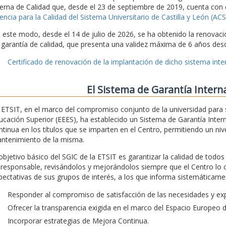
terna de Calidad que, desde el 23 de septiembre de 2019, cuenta con 
encia para la Calidad del Sistema Universitario de Castilla y León (A
 este modo, desde el 14 de julio de 2026, se ha obtenido la renovaci
 garantía de calidad, que presenta una validez máxima de 6 años desd
Certificado de renovación de la implantación de dicho sistema inter
El Sistema de Garantía Intern
 ETSIT, en el marco del compromiso conjunto de la universidad para 
ucación Superior (EEES), ha establecido un Sistema de Garantía Intern
ntinua en los títulos que se imparten en el Centro, permitiendo un nivel
ntenimiento de la misma.
 objetivo básico del SGIC de la ETSIT es garantizar la calidad de todo
 responsable, revisándolos y mejorándolos siempre que el Centro lo 
pectativas de sus grupos de interés, a los que informa sistemáticamen
Responder al compromiso de satisfacción de las necesidades y exp
Ofrecer la transparencia exigida en el marco del Espacio Europeo 
Incorporar estrategias de Mejora Continua.