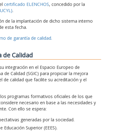
el
certificado ELENCHOS
, concedido por la
CSUCYL)
.
ón de la implantación de dicho sistema interno
e esta fecha.
no de garantía de calidad.
a de Calidad
su integración en el Espacio Europeo de
a de Calidad (SGIC) para propiciar la mejora
 de calidad que facilite su acreditación y el
s los programas formativos oficiales de los que
considere necesario en base a las necesidades y
te. Con ello se espera:
ectativas generadas por la sociedad.
de Educación Superior (EEES).