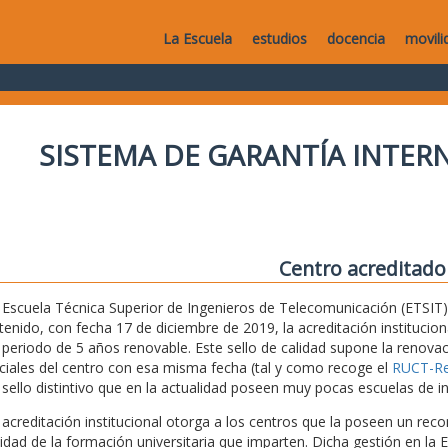
La Escuela
estudios
docencia
movili
SISTEMA DE GARANTÍA INTERN
Centro acreditado
 Escuela Técnica Superior de Ingenieros de Telecomunicación (ETSIT) 
tenido, con fecha 17 de diciembre de 2019, la acreditación institucio
 periodo de 5 años renovable. Este sello de calidad supone la renovaci
iciales del centro con esa misma fecha (tal y como recoge el
RUCT-Reg
 sello distintivo que en la actualidad poseen muy pocas escuelas de i
 acreditación institucional otorga a los centros que la poseen un recon
lidad de la formación universitaria que imparten. Dicha gestión en la