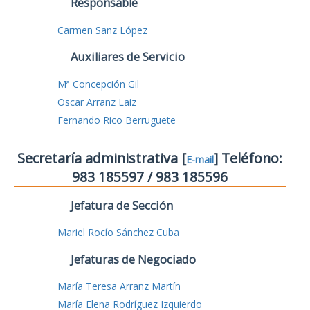
Responsable
Carmen Sanz López
Auxiliares de Servicio
Mª Concepción Gil
Oscar Arranz Laiz
Fernando Rico Berruguete
Secretaría administrativa [
] Teléfono:
E-mail
983 185597 / 983 185596
Jefatura de Sección
Mariel Rocío Sánchez Cuba
Jefaturas de Negociado
María Teresa Arranz Martín
María Elena Rodríguez Izquierdo