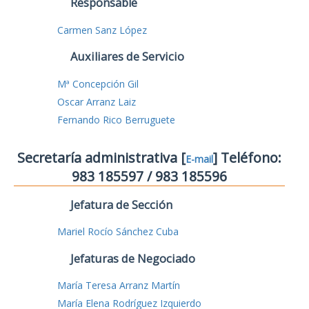
Responsable
Carmen Sanz López
Auxiliares de Servicio
Mª Concepción Gil
Oscar Arranz Laiz
Fernando Rico Berruguete
Secretaría administrativa [
] Teléfono:
E-mail
983 185597 / 983 185596
Jefatura de Sección
Mariel Rocío Sánchez Cuba
Jefaturas de Negociado
María Teresa Arranz Martín
María Elena Rodríguez Izquierdo