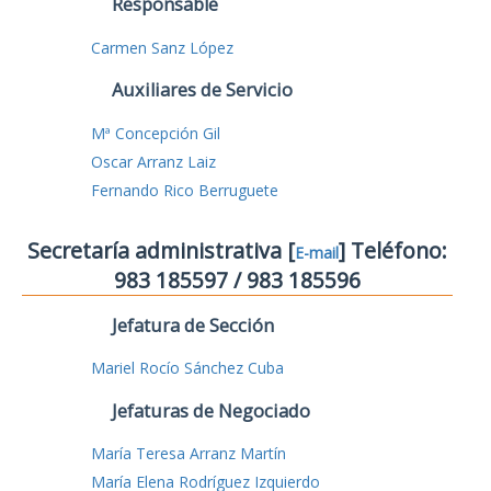
Responsable
Carmen Sanz López
Auxiliares de Servicio
Mª Concepción Gil
Oscar Arranz Laiz
Fernando Rico Berruguete
Secretaría administrativa [
] Teléfono:
E-mail
983 185597 / 983 185596
Jefatura de Sección
Mariel Rocío Sánchez Cuba
Jefaturas de Negociado
María Teresa Arranz Martín
María Elena Rodríguez Izquierdo