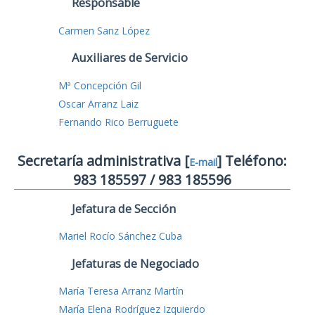
Responsable
Carmen Sanz López
Auxiliares de Servicio
Mª Concepción Gil
Oscar Arranz Laiz
Fernando Rico Berruguete
Secretaría administrativa [
] Teléfono:
E-mail
983 185597 / 983 185596
Jefatura de Sección
Mariel Rocío Sánchez Cuba
Jefaturas de Negociado
María Teresa Arranz Martín
María Elena Rodríguez Izquierdo