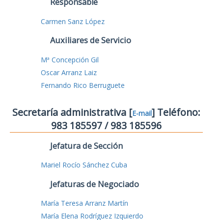
Responsable
Carmen Sanz López
Auxiliares de Servicio
Mª Concepción Gil
Oscar Arranz Laiz
Fernando Rico Berruguete
Secretaría administrativa [
] Teléfono:
E-mail
983 185597 / 983 185596
Jefatura de Sección
Mariel Rocío Sánchez Cuba
Jefaturas de Negociado
María Teresa Arranz Martín
María Elena Rodríguez Izquierdo