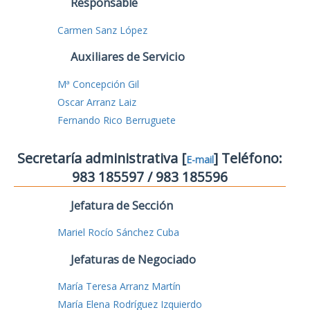
Responsable
Carmen Sanz López
Auxiliares de Servicio
Mª Concepción Gil
Oscar Arranz Laiz
Fernando Rico Berruguete
Secretaría administrativa [
] Teléfono:
E-mail
983 185597 / 983 185596
Jefatura de Sección
Mariel Rocío Sánchez Cuba
Jefaturas de Negociado
María Teresa Arranz Martín
María Elena Rodríguez Izquierdo