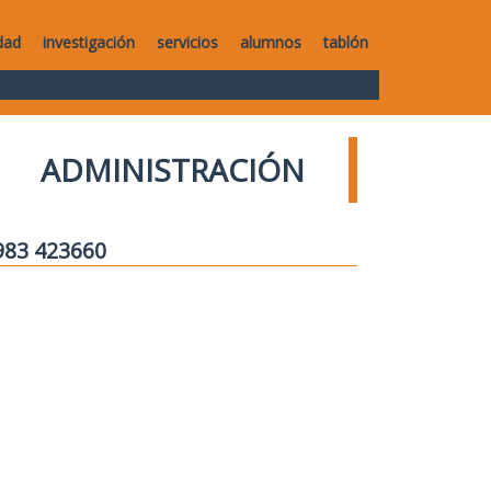
dad
investigación
servicios
alumnos
tablón
ADMINISTRACIÓN
 983 423660