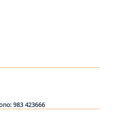
fono: 983 423666