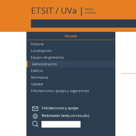
ETSIT
/
UVa
|
Acceso
Intranet
Escuela
Historia
Localización
Equipo de gobierno
Administración
Edificio
Normativa
Calidad
Felicitaciones, quejas y sugerencias
Felicitaciones y quejas
Webmaster (web,correo,etc)