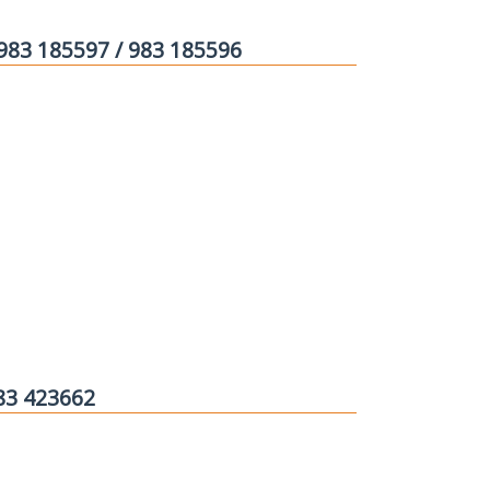
 983 185597 / 983 185596
983 423662