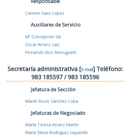
Responsable
Carmen Sanz López
Auxiliares de Servicio
Mª Concepción Gil
Oscar Arranz Laiz
Fernando Rico Berruguete
Secretaría administrativa [
] Teléfono:
E-mail
983 185597 / 983 185596
Jefatura de Sección
Mariel Rocío Sánchez Cuba
Jefaturas de Negociado
María Teresa Arranz Martín
María Elena Rodríguez Izquierdo