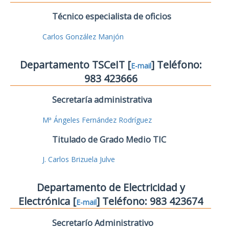
Técnico especialista de oficios
Carlos González Manjón
Departamento TSCeIT [
] Teléfono:
E-mail
983 423666
Secretaría administrativa
Mª Ángeles Fernández Rodríguez
Titulado de Grado Medio TIC
J. Carlos Brizuela Julve
Departamento de Electricidad y
Electrónica [
] Teléfono: 983 423674
E-mail
Secretarío Administrativo