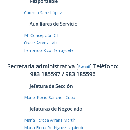
Responsable
Carmen Sanz López
Auxiliares de Servicio
Mª Concepción Gil
Oscar Arranz Laiz
Fernando Rico Berruguete
Secretaría administrativa [
] Teléfono:
E-mail
983 185597 / 983 185596
Jefatura de Sección
Mariel Rocío Sánchez Cuba
Jefaturas de Negociado
María Teresa Arranz Martín
María Elena Rodríguez Izquierdo