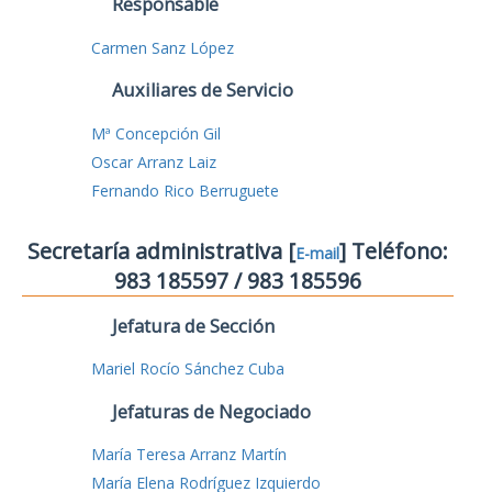
Responsable
Carmen Sanz López
Auxiliares de Servicio
Mª Concepción Gil
Oscar Arranz Laiz
Fernando Rico Berruguete
Secretaría administrativa [
] Teléfono:
E-mail
983 185597 / 983 185596
Jefatura de Sección
Mariel Rocío Sánchez Cuba
Jefaturas de Negociado
María Teresa Arranz Martín
María Elena Rodríguez Izquierdo