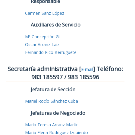
Responsable
Carmen Sanz López
Auxiliares de Servicio
Mª Concepción Gil
Oscar Arranz Laiz
Fernando Rico Berruguete
Secretaría administrativa [
] Teléfono:
E-mail
983 185597 / 983 185596
Jefatura de Sección
Mariel Rocío Sánchez Cuba
Jefaturas de Negociado
María Teresa Arranz Martín
María Elena Rodríguez Izquierdo