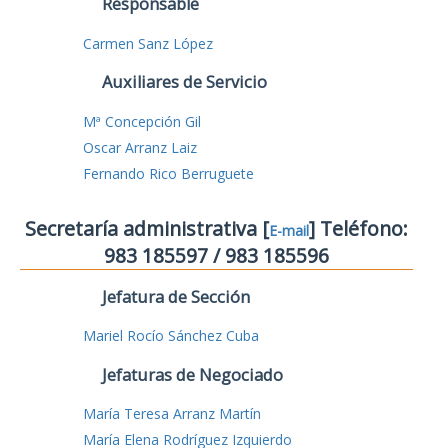
Responsable
Carmen Sanz López
Auxiliares de Servicio
Mª Concepción Gil
Oscar Arranz Laiz
Fernando Rico Berruguete
Secretaría administrativa [
] Teléfono:
E-mail
983 185597 / 983 185596
Jefatura de Sección
Mariel Rocío Sánchez Cuba
Jefaturas de Negociado
María Teresa Arranz Martín
María Elena Rodríguez Izquierdo