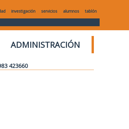
dad
investigación
servicios
alumnos
tablón
ADMINISTRACIÓN
 983 423660