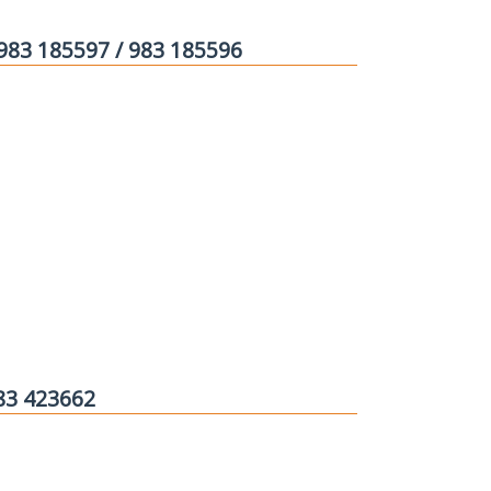
 983 185597 / 983 185596
983 423662