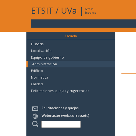
ETSIT
/
UVa
|
Acceso
Intranet
Escuela
Historia
Localización
Equipo de gobierno
Administración
Edificio
Normativa
Calidad
Felicitaciones, quejas y sugerencias
Felicitaciones y quejas
Webmaster (web,correo,etc)