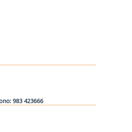
fono: 983 423666