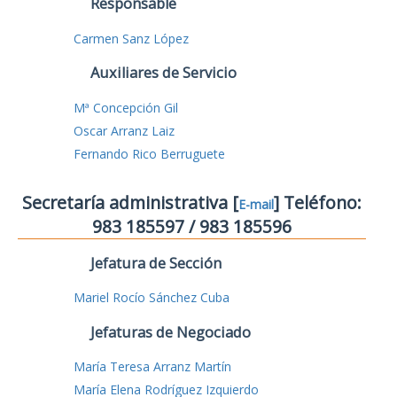
Responsable
Carmen Sanz López
Auxiliares de Servicio
Mª Concepción Gil
Oscar Arranz Laiz
Fernando Rico Berruguete
Secretaría administrativa [
] Teléfono:
E-mail
983 185597 / 983 185596
Jefatura de Sección
Mariel Rocío Sánchez Cuba
Jefaturas de Negociado
María Teresa Arranz Martín
María Elena Rodríguez Izquierdo