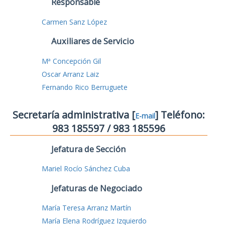
Responsable
Carmen Sanz López
Auxiliares de Servicio
Mª Concepción Gil
Oscar Arranz Laiz
Fernando Rico Berruguete
Secretaría administrativa [
] Teléfono:
E-mail
983 185597 / 983 185596
Jefatura de Sección
Mariel Rocío Sánchez Cuba
Jefaturas de Negociado
María Teresa Arranz Martín
María Elena Rodríguez Izquierdo