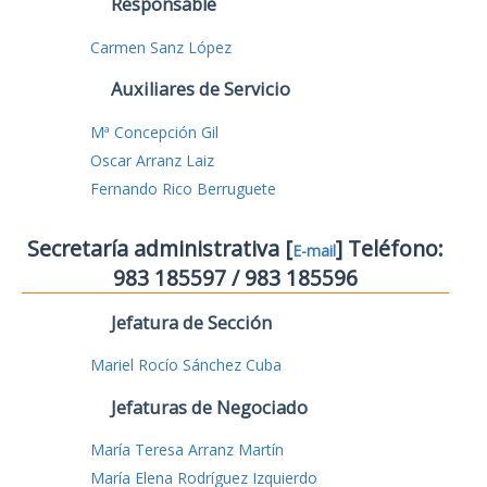
Responsable
Carmen Sanz López
Auxiliares de Servicio
Mª Concepción Gil
Oscar Arranz Laiz
Fernando Rico Berruguete
Secretaría administrativa [
] Teléfono:
E-mail
983 185597 / 983 185596
Jefatura de Sección
Mariel Rocío Sánchez Cuba
Jefaturas de Negociado
María Teresa Arranz Martín
María Elena Rodríguez Izquierdo