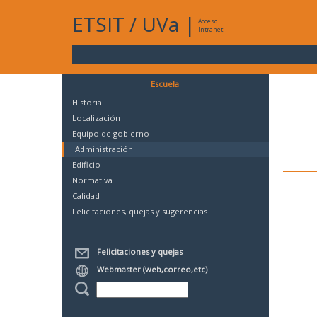
ETSIT
/
UVa
|
Acceso
Intranet
Escuela
Historia
Localización
Equipo de gobierno
Administración
Edificio
Normativa
Calidad
Felicitaciones, quejas y sugerencias
Felicitaciones y quejas
Webmaster (web,correo,etc)