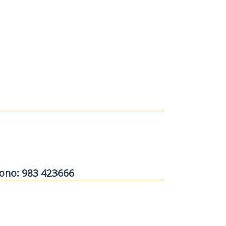
fono: 983 423666