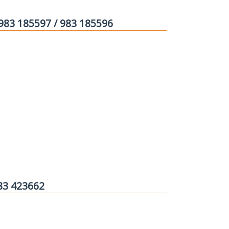
 983 185597 / 983 185596
983 423662