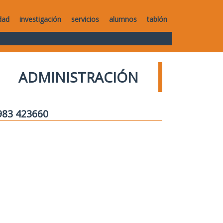
dad
investigación
servicios
alumnos
tablón
ADMINISTRACIÓN
 983 423660