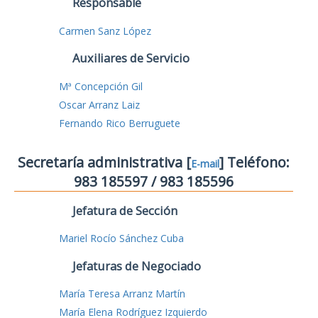
Responsable
Carmen Sanz López
Auxiliares de Servicio
Mª Concepción Gil
Oscar Arranz Laiz
Fernando Rico Berruguete
Secretaría administrativa [
] Teléfono:
E-mail
983 185597 / 983 185596
Jefatura de Sección
Mariel Rocío Sánchez Cuba
Jefaturas de Negociado
María Teresa Arranz Martín
María Elena Rodríguez Izquierdo