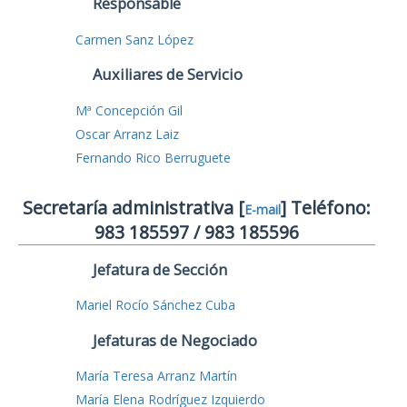
Responsable
Carmen Sanz López
Auxiliares de Servicio
Mª Concepción Gil
Oscar Arranz Laiz
Fernando Rico Berruguete
Secretaría administrativa [
] Teléfono:
E-mail
983 185597 / 983 185596
Jefatura de Sección
Mariel Rocío Sánchez Cuba
Jefaturas de Negociado
María Teresa Arranz Martín
María Elena Rodríguez Izquierdo