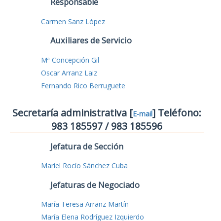
Responsable
Carmen Sanz López
Auxiliares de Servicio
Mª Concepción Gil
Oscar Arranz Laiz
Fernando Rico Berruguete
Secretaría administrativa [
] Teléfono:
E-mail
983 185597 / 983 185596
Jefatura de Sección
Mariel Rocío Sánchez Cuba
Jefaturas de Negociado
María Teresa Arranz Martín
María Elena Rodríguez Izquierdo