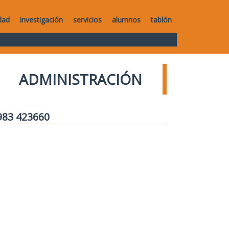
dad
investigación
servicios
alumnos
tablón
ADMINISTRACIÓN
 983 423660