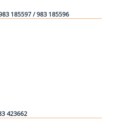
 983 185597 / 983 185596
983 423662