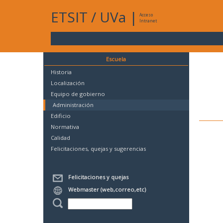
ETSIT
/
UVa
|
Acceso
Intranet
Escuela
Historia
Localización
Equipo de gobierno
Administración
Edificio
Normativa
Calidad
Felicitaciones, quejas y sugerencias
Felicitaciones y quejas
Webmaster (web,correo,etc)