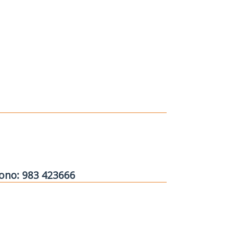
fono: 983 423666