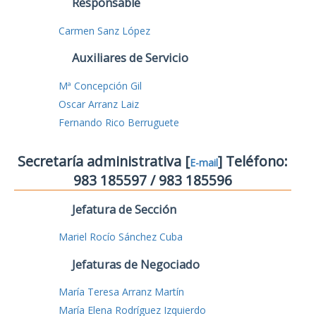
Responsable
Carmen Sanz López
Auxiliares de Servicio
Mª Concepción Gil
Oscar Arranz Laiz
Fernando Rico Berruguete
Secretaría administrativa [
] Teléfono:
E-mail
983 185597 / 983 185596
Jefatura de Sección
Mariel Rocío Sánchez Cuba
Jefaturas de Negociado
María Teresa Arranz Martín
María Elena Rodríguez Izquierdo