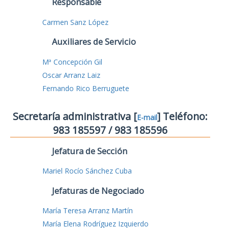
Responsable
Carmen Sanz López
Auxiliares de Servicio
Mª Concepción Gil
Oscar Arranz Laiz
Fernando Rico Berruguete
Secretaría administrativa [
] Teléfono:
E-mail
983 185597 / 983 185596
Jefatura de Sección
Mariel Rocío Sánchez Cuba
Jefaturas de Negociado
María Teresa Arranz Martín
María Elena Rodríguez Izquierdo