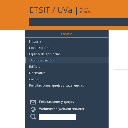
ETSIT
/
UVa
|
Acceso
Intranet
Escuela
Historia
Localización
Equipo de gobierno
Administración
Edificio
Normativa
Calidad
Felicitaciones, quejas y sugerencias
Felicitaciones y quejas
Webmaster (web,correo,etc)