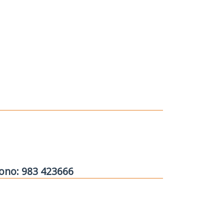
fono: 983 423666