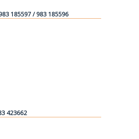
 983 185597 / 983 185596
983 423662