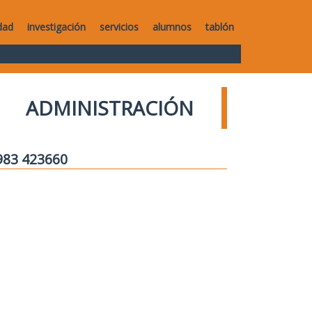
dad
investigación
servicios
alumnos
tablón
ADMINISTRACIÓN
 983 423660