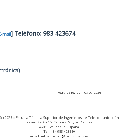
] Teléfono: 983 423674
E-mail
ctrónica)
Fecha de revisión: 03-07-2026
(c) 2026 :: Escuela Técnica Superior de Ingenieros de Telecomunicación
Paseo Belén 15. Campus Miguel Delibes
47011 Valladolid, España
Tel: +34 983 423660
email: infoacceso
tel
uva
es