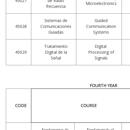
45027
de Radio
Microelectronics
frecuencia
Sistemas de
Guided
45028
Comunicaciones
Communication
Guiadas
Systems
Tratamiento
Digital
45029
Digital de la
Processing of
Señal
Signals
FOURTH YEAR
CODE
COURSE
Fundamentos de
Fundamentals of