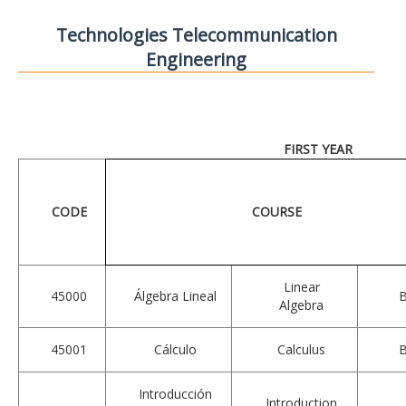
Technologies Telecommunication
Engineering
FIRST YEAR
CODE
COURSE
Linear
45000
Álgebra Lineal
Algebra
45001
Cálculo
Calculus
Introducción
Introduction