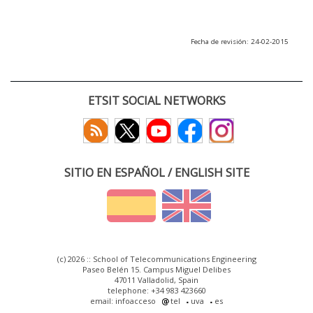
Fecha de revisión: 24-02-2015
ETSIT SOCIAL NETWORKS
SITIO EN ESPAÑOL / ENGLISH SITE
(c) 2026 :: School of Telecommunications Engineering
Paseo Belén 15. Campus Miguel Delibes
47011 Valladolid, Spain
telephone: +34 983 423660
email: infoacceso
tel
uva
es