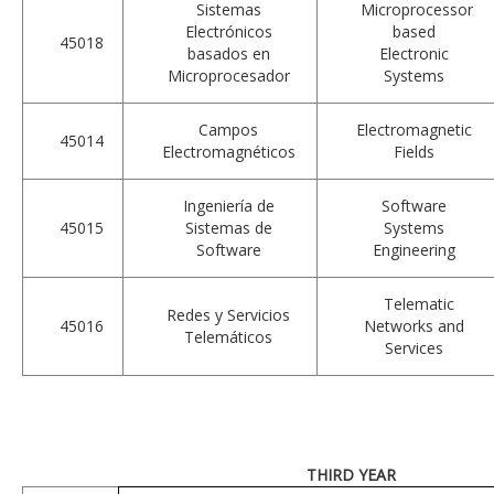
Sistemas
Microprocessor
Electrónicos
based
45018
basados en
Electronic
Microprocesador
Systems
Campos
Electromagnetic
45014
Electromagnéticos
Fields
Ingeniería de
Software
45015
Sistemas de
Systems
Software
Engineering
Telematic
Redes y Servicios
45016
Networks and
Telemáticos
Services
THIRD YEAR