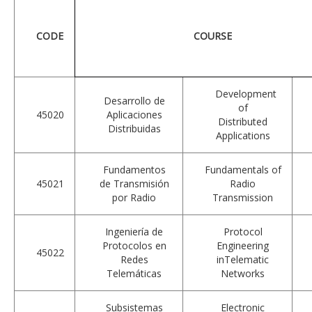
CODE
COURSE
Development
Desarrollo de
of
45020
Aplicaciones
Distributed
Distribuidas
Applications
Fundamentos
Fundamentals of
45021
de Transmisión
Radio
por Radio
Transmission
Ingeniería de
Protocol
Protocolos en
Engineering
45022
Redes
inTelematic
Telemáticas
Networks
Subsistemas
Electronic