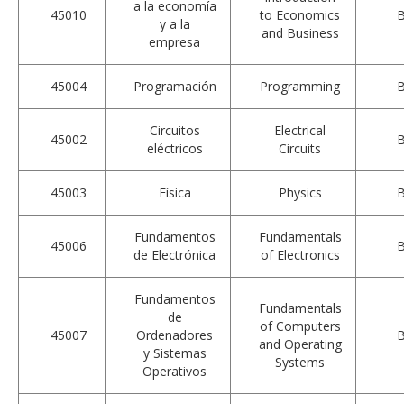
a la economía
45010
to Economics
y a la
and Business
empresa
45004
Programación
Programming
Circuitos
Electrical
45002
eléctricos
Circuits
45003
Física
Physics
Fundamentos
Fundamentals
45006
de Electrónica
of Electronics
Fundamentos
Fundamentals
de
of Computers
45007
Ordenadores
and Operating
y Sistemas
Systems
Operativos