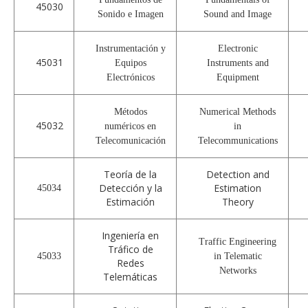
45030
Sonido e Imagen
Sound and Image
Instrumentación y
Electronic
45031
Equipos
Instruments and
Electrónicos
Equipment
Métodos
Numerical Methods
45032
numéricos en
in
Telecomunicación
Telecommunications
Teoría de la
Detection and
Detección y la
Estimation
45034
Estimación
Theory
Ingeniería en
Traffic Engineering
Tráfico de
45033
in Telematic
Redes
Networks
Telemáticas