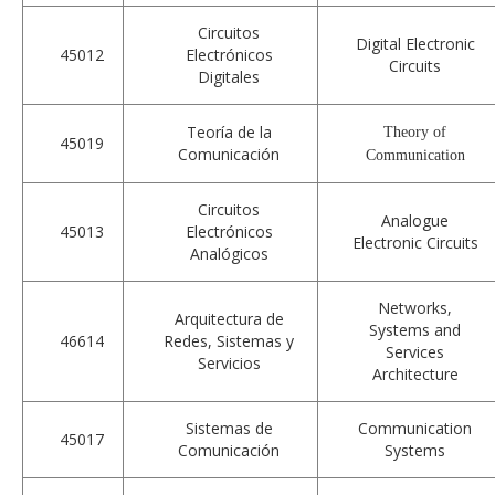
Circuitos
Digital Electronic
45012
Electrónicos
Circuits
Digitales
Teoría de la
Theory of
45019
Comunicación
Communication
Circuitos
Analogue
45013
Electrónicos
Electronic Circuits
Analógicos
Networks,
Arquitectura de
Systems and
46614
Redes, Sistemas y
Services
Servicios
Architecture
Sistemas de
Communication
45017
Comunicación
Systems