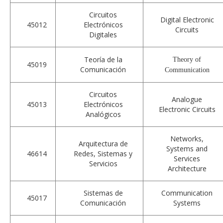
Circuitos
Digital Electronic
45012
Electrónicos
Circuits
Digitales
Teoría de la
Theory of
45019
Comunicación
Communication
Circuitos
Analogue
45013
Electrónicos
Electronic Circuits
Analógicos
Networks,
Arquitectura de
Systems and
46614
Redes, Sistemas y
Services
Servicios
Architecture
Sistemas de
Communication
45017
Comunicación
Systems