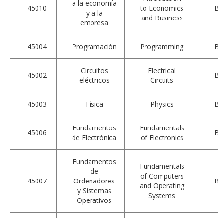
a la economía
45010
to Economics
y a la
and Business
empresa
45004
Programación
Programming
Circuitos
Electrical
45002
eléctricos
Circuits
45003
Física
Physics
Fundamentos
Fundamentals
45006
de Electrónica
of Electronics
Fundamentos
Fundamentals
de
of Computers
45007
Ordenadores
and Operating
y Sistemas
Systems
Operativos