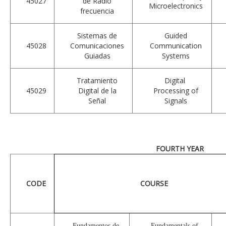
45027
de Radio
Microelectronics
frecuencia
Sistemas de
Guided
45028
Comunicaciones
Communication
Guiadas
Systems
Tratamiento
Digital
45029
Digital de la
Processing of
Señal
Signals
FOURTH YEAR
CODE
COURSE
Fundamentos de
Fundamentals of