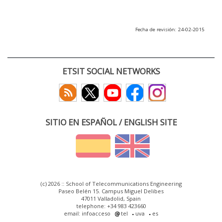
Fecha de revisión: 24-02-2015
ETSIT SOCIAL NETWORKS
SITIO EN ESPAÑOL / ENGLISH SITE
(c) 2026 :: School of Telecommunications Engineering
Paseo Belén 15. Campus Miguel Delibes
47011 Valladolid, Spain
telephone: +34 983 423660
email: infoacceso
tel
uva
es