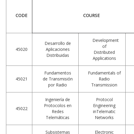
CODE
COURSE
Development
Desarrollo de
of
45020
Aplicaciones
Distributed
Distribuidas
Applications
Fundamentos
Fundamentals of
45021
de Transmisión
Radio
por Radio
Transmission
Ingeniería de
Protocol
Protocolos en
Engineering
45022
Redes
inTelematic
Telemáticas
Networks
Subsistemas
Electronic