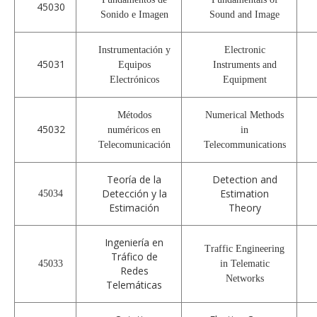
45030
Sonido e Imagen
Sound and Image
Instrumentación y
Electronic
45031
Equipos
Instruments and
Electrónicos
Equipment
Métodos
Numerical Methods
45032
numéricos en
in
Telecomunicación
Telecommunications
Teoría de la
Detection and
Detección y la
Estimation
45034
Estimación
Theory
Ingeniería en
Traffic Engineering
Tráfico de
45033
in Telematic
Redes
Networks
Telemáticas