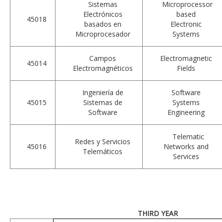
Sistemas
Microprocessor
Electrónicos
based
45018
basados en
Electronic
Microprocesador
Systems
Campos
Electromagnetic
45014
Electromagnéticos
Fields
Ingeniería de
Software
45015
Sistemas de
Systems
Software
Engineering
Telematic
Redes y Servicios
45016
Networks and
Telemáticos
Services
THIRD YEAR