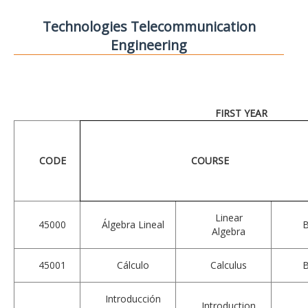
Technologies Telecommunication
Engineering
FIRST YEAR
CODE
COURSE
Linear
45000
Álgebra Lineal
Algebra
45001
Cálculo
Calculus
Introducción
Introduction