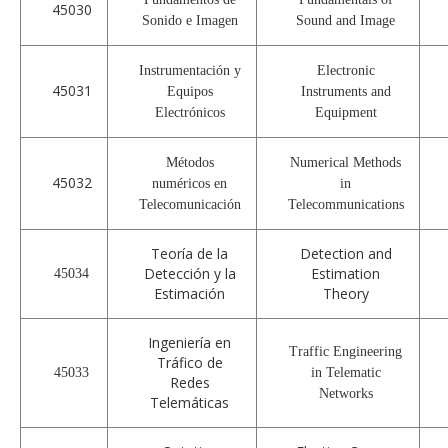
45030
Sonido e Imagen
Sound and Image
Instrumentación y
Electronic
45031
Equipos
Instruments and
Electrónicos
Equipment
Métodos
Numerical Methods
45032
numéricos en
in
Telecomunicación
Telecommunications
Teoría de la
Detection and
Detección y la
Estimation
45034
Estimación
Theory
Ingeniería en
Traffic Engineering
Tráfico de
45033
in Telematic
Redes
Networks
Telemáticas