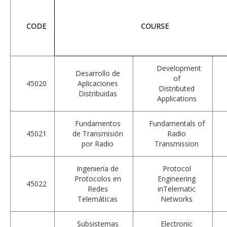
CODE
COURSE
Development
Desarrollo de
of
45020
Aplicaciones
Distributed
Distribuidas
Applications
Fundamentos
Fundamentals of
45021
de Transmisión
Radio
por Radio
Transmission
Ingeniería de
Protocol
Protocolos en
Engineering
45022
Redes
inTelematic
Telemáticas
Networks
Subsistemas
Electronic