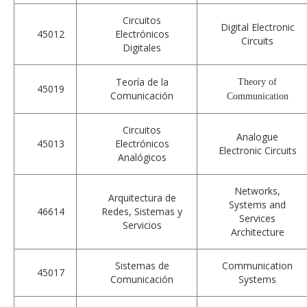
Circuitos
Digital Electronic
45012
Electrónicos
Circuits
Digitales
Teoría de la
Theory of
45019
Comunicación
Communication
Circuitos
Analogue
45013
Electrónicos
Electronic Circuits
Analógicos
Networks,
Arquitectura de
Systems and
46614
Redes, Sistemas y
Services
Servicios
Architecture
Sistemas de
Communication
45017
Comunicación
Systems