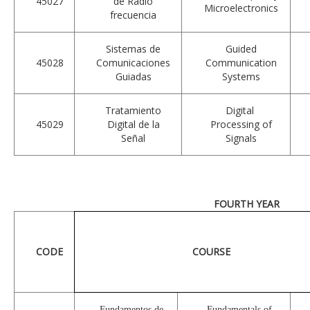
45027
de Radio
Microelectronics
frecuencia
Sistemas de
Guided
45028
Comunicaciones
Communication
Guiadas
Systems
Tratamiento
Digital
45029
Digital de la
Processing of
Señal
Signals
FOURTH YEAR
CODE
COURSE
Fundamentos de
Fundamentals of