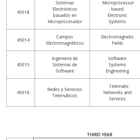
Sistemas
Microprocessor
Electrónicos
based
45018
basados en
Electronic
Microprocesador
Systems
Campos
Electromagnetic
45014
Electromagnéticos
Fields
Ingeniería de
Software
45015
Sistemas de
Systems
Software
Engineering
Telematic
Redes y Servicios
45016
Networks and
Telemáticos
Services
THIRD YEAR