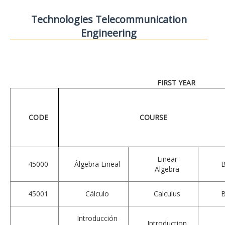
Technologies Telecommunication
Engineering
FIRST YEAR
CODE
COURSE
Linear
45000
Álgebra Lineal
Algebra
45001
Cálculo
Calculus
Introducción
Introduction