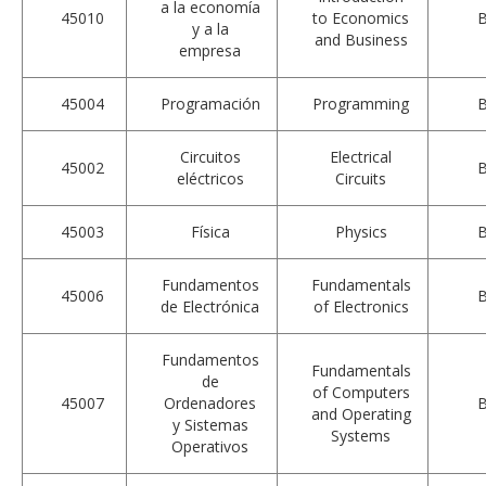
a la economía
45010
to Economics
y a la
and Business
empresa
45004
Programación
Programming
Circuitos
Electrical
45002
eléctricos
Circuits
45003
Física
Physics
Fundamentos
Fundamentals
45006
de Electrónica
of Electronics
Fundamentos
Fundamentals
de
of Computers
45007
Ordenadores
and Operating
y Sistemas
Systems
Operativos