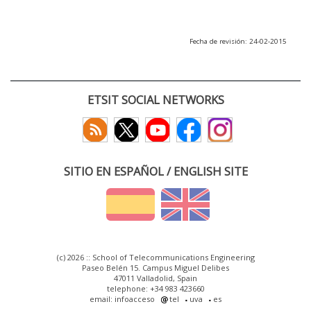
Fecha de revisión: 24-02-2015
ETSIT SOCIAL NETWORKS
SITIO EN ESPAÑOL / ENGLISH SITE
(c) 2026 :: School of Telecommunications Engineering
Paseo Belén 15. Campus Miguel Delibes
47011 Valladolid, Spain
telephone: +34 983 423660
email: infoacceso
tel
uva
es