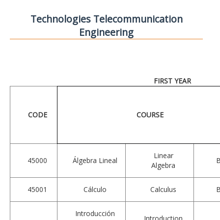
Technologies Telecommunication
Engineering
FIRST YEAR
CODE
COURSE
Linear
45000
Álgebra Lineal
Algebra
45001
Cálculo
Calculus
Introducción
Introduction