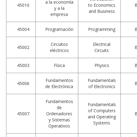
a la economía
45010
to Economics
y a la
and Business
empresa
45004
Programación
Programming
Circuitos
Electrical
45002
eléctricos
Circuits
45003
Física
Physics
Fundamentos
Fundamentals
45006
de Electrónica
of Electronics
Fundamentos
Fundamentals
de
of Computers
45007
Ordenadores
and Operating
y Sistemas
Systems
Operativos