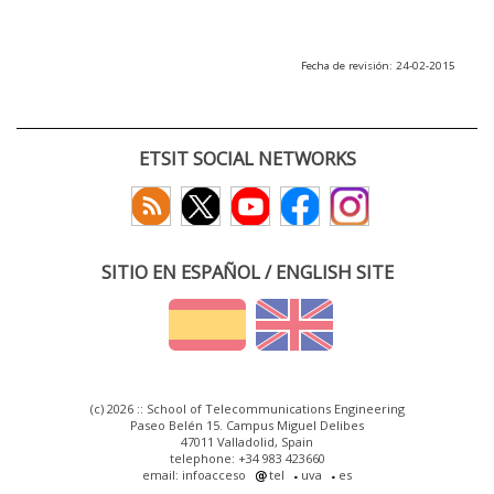
Fecha de revisión: 24-02-2015
ETSIT SOCIAL NETWORKS
SITIO EN ESPAÑOL / ENGLISH SITE
(c) 2026 :: School of Telecommunications Engineering
Paseo Belén 15. Campus Miguel Delibes
47011 Valladolid, Spain
telephone: +34 983 423660
email: infoacceso
tel
uva
es