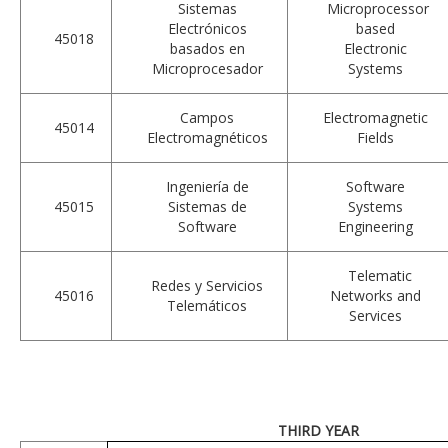
Sistemas
Microprocessor
Electrónicos
based
45018
basados en
Electronic
Microprocesador
Systems
Campos
Electromagnetic
45014
Electromagnéticos
Fields
Ingeniería de
Software
45015
Sistemas de
Systems
Software
Engineering
Telematic
Redes y Servicios
45016
Networks and
Telemáticos
Services
THIRD YEAR