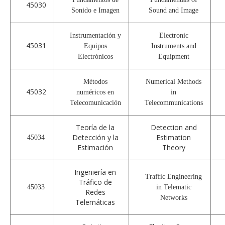
45030
Sonido e Imagen
Sound and Image
Instrumentación y
Electronic
45031
Equipos
Instruments and
Electrónicos
Equipment
Métodos
Numerical Methods
45032
numéricos en
in
Telecomunicación
Telecommunications
Teoría de la
Detection and
Detección y la
Estimation
45034
Estimación
Theory
Ingeniería en
Traffic Engineering
Tráfico de
45033
in Telematic
Redes
Networks
Telemáticas