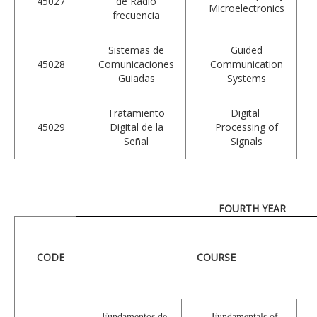
45027
de Radio
Microelectronics
frecuencia
Sistemas de
Guided
45028
Comunicaciones
Communication
Guiadas
Systems
Tratamiento
Digital
45029
Digital de la
Processing of
Señal
Signals
FOURTH YEAR
CODE
COURSE
Fundamentos de
Fundamentals of