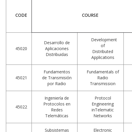
CODE
COURSE
Development
Desarrollo de
of
45020
Aplicaciones
Distributed
Distribuidas
Applications
Fundamentos
Fundamentals of
45021
de Transmisión
Radio
por Radio
Transmission
Ingeniería de
Protocol
Protocolos en
Engineering
45022
Redes
inTelematic
Telemáticas
Networks
Subsistemas
Electronic