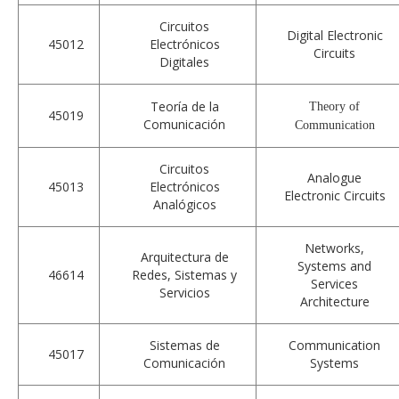
Circuitos
Digital Electronic
45012
Electrónicos
Circuits
Digitales
Teoría de la
Theory of
45019
Comunicación
Communication
Circuitos
Analogue
45013
Electrónicos
Electronic Circuits
Analógicos
Networks,
Arquitectura de
Systems and
46614
Redes, Sistemas y
Services
Servicios
Architecture
Sistemas de
Communication
45017
Comunicación
Systems