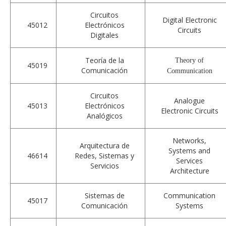
Circuitos
Digital Electronic
45012
Electrónicos
Circuits
Digitales
Teoría de la
Theory of
45019
Comunicación
Communication
Circuitos
Analogue
45013
Electrónicos
Electronic Circuits
Analógicos
Networks,
Arquitectura de
Systems and
46614
Redes, Sistemas y
Services
Servicios
Architecture
Sistemas de
Communication
45017
Comunicación
Systems