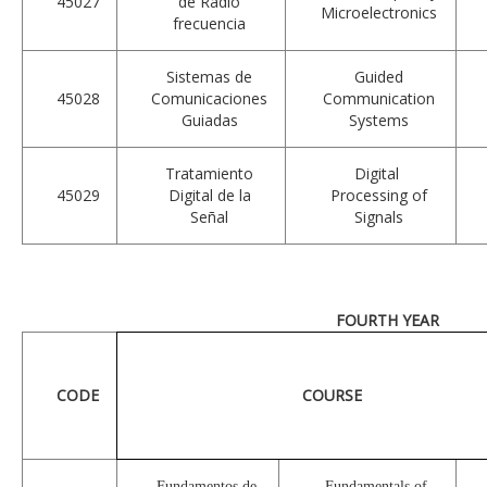
45027
de Radio
Microelectronics
frecuencia
Sistemas de
Guided
45028
Comunicaciones
Communication
Guiadas
Systems
Tratamiento
Digital
45029
Digital de la
Processing of
Señal
Signals
FOURTH YEAR
CODE
COURSE
Fundamentos de
Fundamentals of