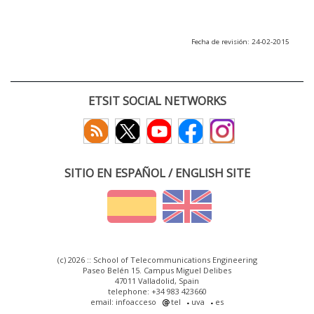
Fecha de revisión: 24-02-2015
ETSIT SOCIAL NETWORKS
SITIO EN ESPAÑOL / ENGLISH SITE
(c) 2026 :: School of Telecommunications Engineering
Paseo Belén 15. Campus Miguel Delibes
47011 Valladolid, Spain
telephone: +34 983 423660
email: infoacceso
tel
uva
es