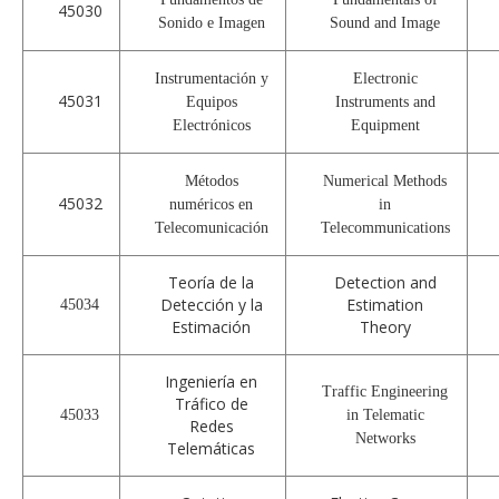
45030
Sonido e Imagen
Sound and Image
Instrumentación y
Electronic
45031
Equipos
Instruments and
Electrónicos
Equipment
Métodos
Numerical Methods
45032
numéricos en
in
Telecomunicación
Telecommunications
Teoría de la
Detection and
Detección y la
Estimation
45034
Estimación
Theory
Ingeniería en
Traffic Engineering
Tráfico de
45033
in Telematic
Redes
Networks
Telemáticas