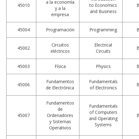
a la economía
45010
to Economics
y a la
and Business
empresa
45004
Programación
Programming
Circuitos
Electrical
45002
eléctricos
Circuits
45003
Física
Physics
Fundamentos
Fundamentals
45006
de Electrónica
of Electronics
Fundamentos
Fundamentals
de
of Computers
45007
Ordenadores
and Operating
y Sistemas
Systems
Operativos