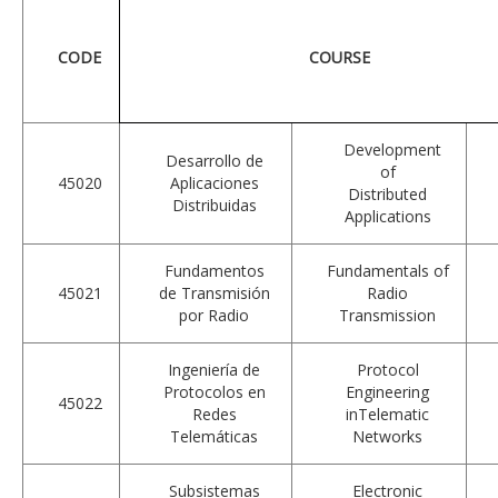
CODE
COURSE
Development
Desarrollo de
of
45020
Aplicaciones
Distributed
Distribuidas
Applications
Fundamentos
Fundamentals of
45021
de Transmisión
Radio
por Radio
Transmission
Ingeniería de
Protocol
Protocolos en
Engineering
45022
Redes
inTelematic
Telemáticas
Networks
Subsistemas
Electronic