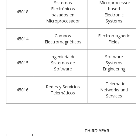
Sistemas
Microprocessor
Electrónicos
based
45018
basados en
Electronic
Microprocesador
Systems
Campos
Electromagnetic
45014
Electromagnéticos
Fields
Ingeniería de
Software
45015
Sistemas de
Systems
Software
Engineering
Telematic
Redes y Servicios
45016
Networks and
Telemáticos
Services
THIRD YEAR