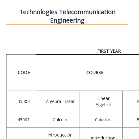
Technologies Telecommunication
Engineering
FIRST YEAR
CODE
COURSE
Linear
45000
Álgebra Lineal
Algebra
45001
Cálculo
Calculus
Introducción
Introduction