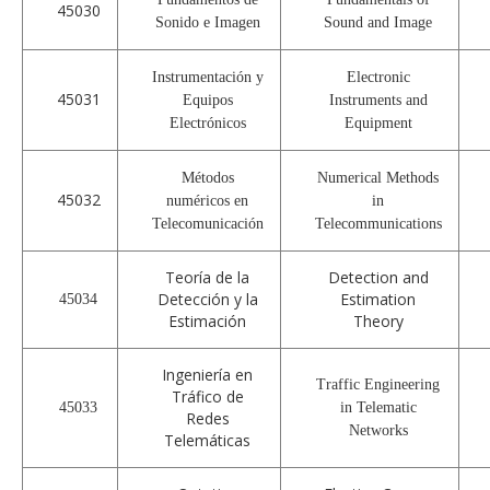
45030
Sonido e Imagen
Sound and Image
Instrumentación y
Electronic
45031
Equipos
Instruments and
Electrónicos
Equipment
Métodos
Numerical Methods
45032
numéricos en
in
Telecomunicación
Telecommunications
Teoría de la
Detection and
Detección y la
Estimation
45034
Estimación
Theory
Ingeniería en
Traffic Engineering
Tráfico de
45033
in Telematic
Redes
Networks
Telemáticas