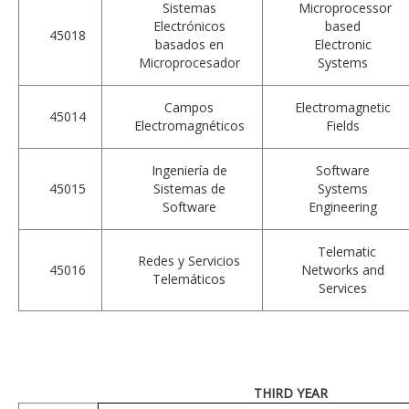
Sistemas
Microprocessor
Electrónicos
based
45018
basados en
Electronic
Microprocesador
Systems
Campos
Electromagnetic
45014
Electromagnéticos
Fields
Ingeniería de
Software
45015
Sistemas de
Systems
Software
Engineering
Telematic
Redes y Servicios
45016
Networks and
Telemáticos
Services
THIRD YEAR