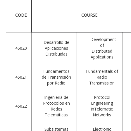
CODE
COURSE
Development
Desarrollo de
of
45020
Aplicaciones
Distributed
Distribuidas
Applications
Fundamentos
Fundamentals of
45021
de Transmisión
Radio
por Radio
Transmission
Ingeniería de
Protocol
Protocolos en
Engineering
45022
Redes
inTelematic
Telemáticas
Networks
Subsistemas
Electronic