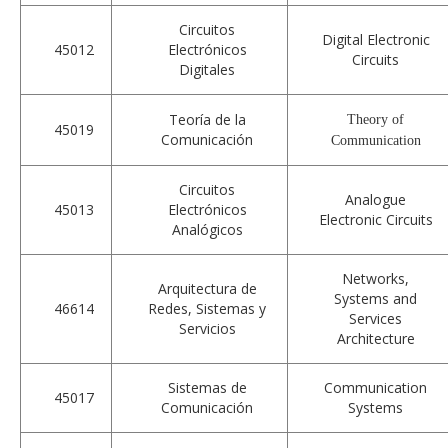
Circuitos
Digital Electronic
45012
Electrónicos
Circuits
Digitales
Teoría de la
Theory of
45019
Comunicación
Communication
Circuitos
Analogue
45013
Electrónicos
Electronic Circuits
Analógicos
Networks,
Arquitectura de
Systems and
46614
Redes, Sistemas y
Services
Servicios
Architecture
Sistemas de
Communication
45017
Comunicación
Systems