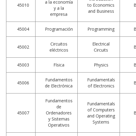
a la economía
45010
to Economics
y a la
and Business
empresa
45004
Programación
Programming
Circuitos
Electrical
45002
eléctricos
Circuits
45003
Física
Physics
Fundamentos
Fundamentals
45006
de Electrónica
of Electronics
Fundamentos
Fundamentals
de
of Computers
45007
Ordenadores
and Operating
y Sistemas
Systems
Operativos