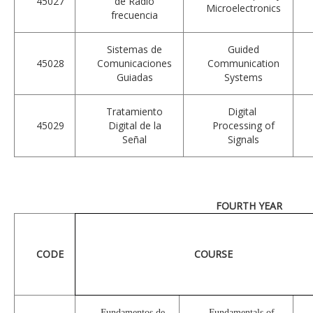
45027
de Radio
Microelectronics
frecuencia
Sistemas de
Guided
45028
Comunicaciones
Communication
Guiadas
Systems
Tratamiento
Digital
45029
Digital de la
Processing of
Señal
Signals
FOURTH YEAR
CODE
COURSE
Fundamentos de
Fundamentals of