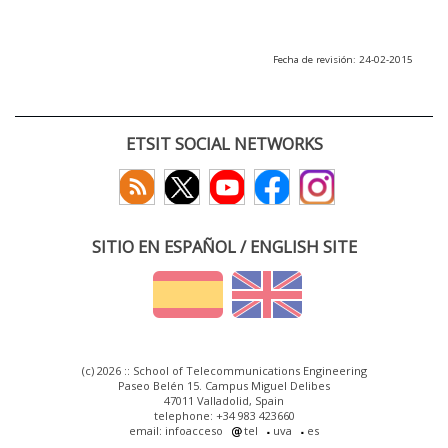
Fecha de revisión: 24-02-2015
ETSIT SOCIAL NETWORKS
SITIO EN ESPAÑOL / ENGLISH SITE
(c) 2026 :: School of Telecommunications Engineering
Paseo Belén 15. Campus Miguel Delibes
47011 Valladolid, Spain
telephone: +34 983 423660
email: infoacceso
tel
uva
es