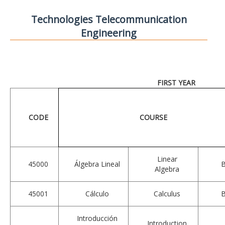
Technologies Telecommunication
Engineering
FIRST YEAR
CODE
COURSE
Linear
45000
Álgebra Lineal
Algebra
45001
Cálculo
Calculus
Introducción
Introduction