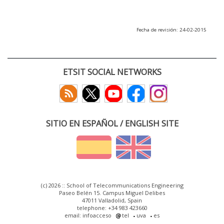
Fecha de revisión: 24-02-2015
ETSIT SOCIAL NETWORKS
SITIO EN ESPAÑOL / ENGLISH SITE
(c) 2026 :: School of Telecommunications Engineering
Paseo Belén 15. Campus Miguel Delibes
47011 Valladolid, Spain
telephone: +34 983 423660
email: infoacceso
tel
uva
es