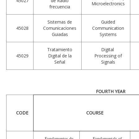
45027
de Radio
Microelectronics
frecuencia
Sistemas de
Guided
45028
Comunicaciones
Communication
Guiadas
Systems
Tratamiento
Digital
45029
Digital de la
Processing of
Señal
Signals
FOURTH YEAR
CODE
COURSE
Fundamentos de
Fundamentals of