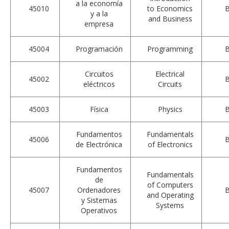
a la economía
45010
to Economics
y a la
and Business
empresa
45004
Programación
Programming
Circuitos
Electrical
45002
eléctricos
Circuits
45003
Física
Physics
Fundamentos
Fundamentals
45006
de Electrónica
of Electronics
Fundamentos
Fundamentals
de
of Computers
45007
Ordenadores
and Operating
y Sistemas
Systems
Operativos