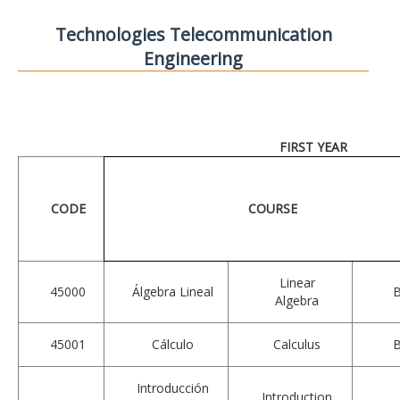
Technologies Telecommunication
Engineering
FIRST YEAR
CODE
COURSE
Linear
45000
Álgebra Lineal
Algebra
45001
Cálculo
Calculus
Introducción
Introduction