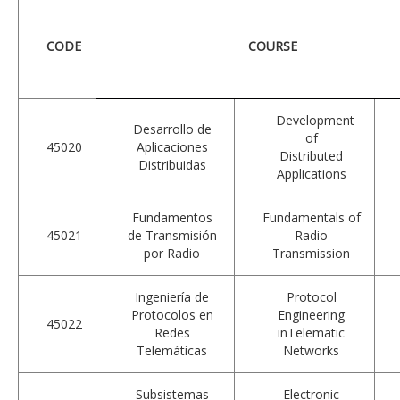
CODE
COURSE
Development
Desarrollo de
of
45020
Aplicaciones
Distributed
Distribuidas
Applications
Fundamentos
Fundamentals of
45021
de Transmisión
Radio
por Radio
Transmission
Ingeniería de
Protocol
Protocolos en
Engineering
45022
Redes
inTelematic
Telemáticas
Networks
Subsistemas
Electronic