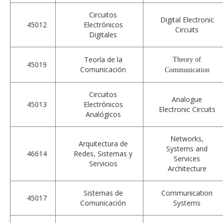
Circuitos
Digital Electronic
45012
Electrónicos
Circuits
Digitales
Teoría de la
Theory of
45019
Comunicación
Communication
Circuitos
Analogue
45013
Electrónicos
Electronic Circuits
Analógicos
Networks,
Arquitectura de
Systems and
46614
Redes, Sistemas y
Services
Servicios
Architecture
Sistemas de
Communication
45017
Comunicación
Systems