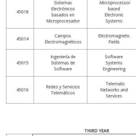
Sistemas
Microprocessor
Electrónicos
based
45018
basados en
Electronic
Microprocesador
Systems
Campos
Electromagnetic
45014
Electromagnéticos
Fields
Ingeniería de
Software
45015
Sistemas de
Systems
Software
Engineering
Telematic
Redes y Servicios
45016
Networks and
Telemáticos
Services
THIRD YEAR