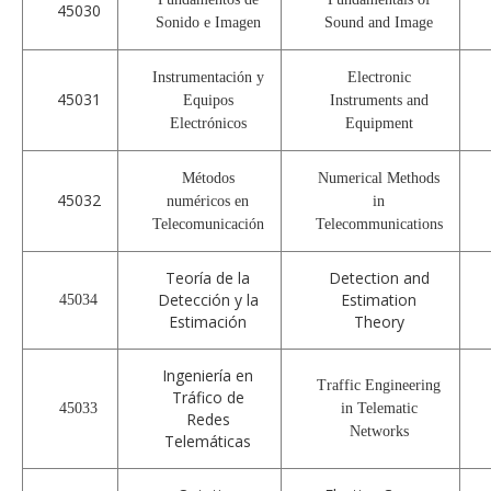
45030
Sonido e Imagen
Sound and Image
Instrumentación y
Electronic
45031
Equipos
Instruments and
Electrónicos
Equipment
Métodos
Numerical Methods
45032
numéricos en
in
Telecomunicación
Telecommunications
Teoría de la
Detection and
Detección y la
Estimation
45034
Estimación
Theory
Ingeniería en
Traffic Engineering
Tráfico de
45033
in Telematic
Redes
Networks
Telemáticas