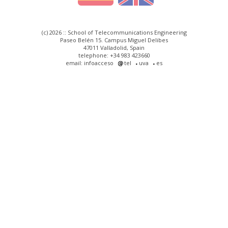
(c) 2026 :: School of Telecommunications Engineering
Paseo Belén 15. Campus Miguel Delibes
47011 Valladolid, Spain
telephone: +34 983 423660
email: infoacceso
tel
uva
es