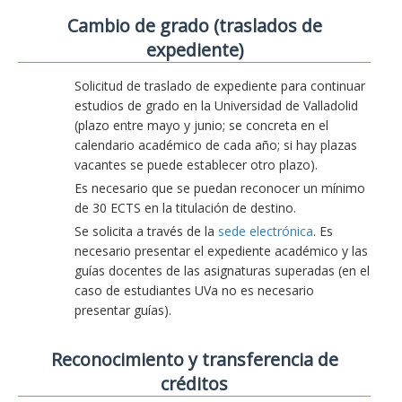
Cambio de grado (traslados de
expediente)
Solicitud de traslado de expediente para continuar
estudios de grado en la Universidad de Valladolid
(plazo entre mayo y junio; se concreta en el
calendario académico de cada año; si hay plazas
vacantes se puede establecer otro plazo).
Es necesario que se puedan reconocer un mínimo
de 30 ECTS en la titulación de destino.
Se solicita a través de la
sede electrónica
. Es
necesario presentar el expediente académico y las
guías docentes de las asignaturas superadas (en el
caso de estudiantes UVa no es necesario
presentar guías).
Reconocimiento y transferencia de
créditos