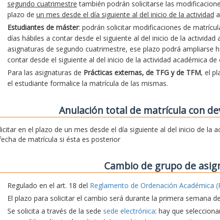
segundo cuatrimestre
también podrán solicitarse las modificacion
plazo de
un mes desde el día siguiente al del inicio de la actividad
a
Estudiantes de máster
: podrán solicitar modificaciones de matrícu
días hábiles a contar desde el siguiente al del inicio de la activida
asignaturas de segundo cuatrimestre, ese plazo podrá ampliarse hast
contar desde el siguiente al del inicio de la actividad académica de
Para las asignaturas de
Prácticas externas, de TFG y de TFM
, el p
el estudiante formalice la matrícula de las mismas.
Anulación total de matrícula con de
licitar en el plazo de un mes desde el día siguiente al del inicio de la
 fecha de matrícula si ésta es posterior
Cambio de grupo de asig
Regulado en el art. 18 del
Reglamento de Ordenación Académica (
El plazo para solicitar el cambio será durante la primera semana d
Se solicita a través de la sede
sede electrónica
: hay que seleccionar