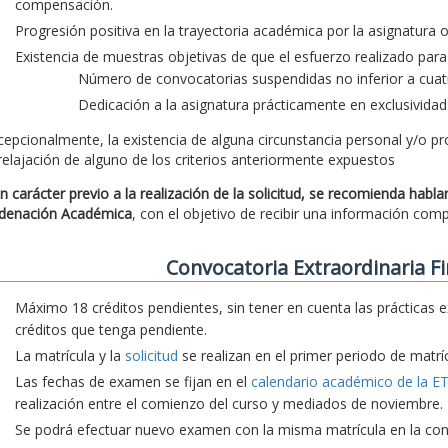
compensación.
Progresión positiva en la trayectoria académica por la asignatura
Existencia de muestras objetivas de que el esfuerzo realizado para 
Número de convocatorias suspendidas no inferior a cuatr
Dedicación a la asignatura prácticamente en exclusividad
cepcionalmente, la existencia de alguna circunstancia personal y/o pr
 relajación de alguno de los criterios anteriormente expuestos
n carácter previo a la realización de la solicitud, se recomienda habl
denación Académica
, con el objetivo de recibir una información com
Convocatoria Extraordinaria Fi
Máximo 18 créditos pendientes, sin tener en cuenta las prácticas e
créditos que tenga pendiente.
La matrícula y la
solicitud
se realizan en el primer periodo de matríc
Las fechas de examen se fijan en el
calendario académico de la E
realización entre el comienzo del curso y mediados de noviembre.
Se podrá efectuar nuevo examen con la misma matrícula en la convo