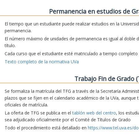
Permanencia en estudios de Gr
El tiempo que un estudiante puede realizar estudios en la Universi
permanencia.
El número máximo de unidades de permanencia es igual al doble d
título.
Cada curso que el estudiante esté matriculado a tiempo complet
Texto completo de la normativa UVa
Trabajo Fin de Grado (
Se formaliza la matrícula del TFG a través de la Secretaría Adminis
plazos que se fijen en el calendario académico de la UVa, aunque 
oficiales de matrícula.
La oferta de TFG se publica en el
tablón web del centro
, los estud
sea adjudicado oficialmente por el Comité de Títulos de Grado
Todo el procedimiento está detallado en
https://www.tel.uva.es/do