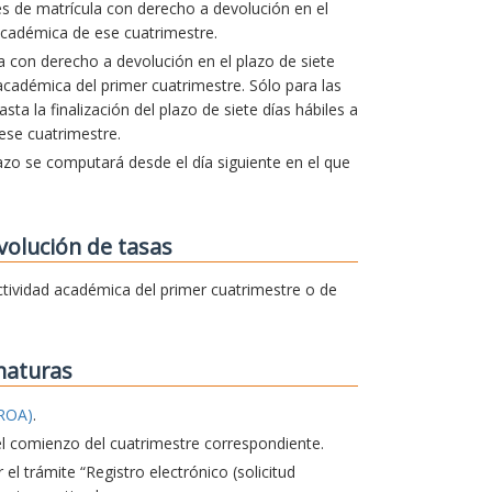
es de matrícula con derecho a devolución en el
cadémica de ese cuatrimestre.
la con derecho a devolución en el plazo de siete
d académica del primer cuatrimestre. Sólo para las
a la finalización del plazo de siete días hábiles a
 ese cuatrimestre.
lazo se computará desde el día siguiente en el que
volución de tasas
 actividad académica del primer cuatrimestre o de
naturas
ROA)
.
el comienzo del cuatrimestre correspondiente.
 el trámite “Registro electrónico (solicitud