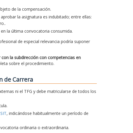
 objeto de la compensación.
aprobar la asignatura es indubitado; entre ellas:
o..
 en la última convocatoria consumida.
ofesional de especial relevancia podría suponer
ar con la subdirección con competencias en
pleta sobre el procedimiento.
n de Carrera
xternas ni el TFG y debe matricularse de todos los
ula.
TSIT
, indicándose habitualmente un período de
catoria ordinaria o extraordinaria.