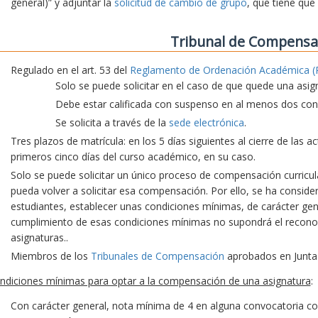
general)” y adjuntar la
solicitud de cambio de grupo
, que tiene que
Tribunal de Compensa
Regulado en el art. 53 del
Reglamento de Ordenación Académica (
Solo se puede solicitar en el caso de que quede una asig
Debe estar calificada con suspenso en al menos dos conv
Se solicita a través de la
sede electrónica
.
Tres plazos de matrícula: en los 5 días siguientes al cierre de las 
primeros cinco días del curso académico, en su caso.
Solo se puede solicitar un único proceso de compensación curricu
pueda volver a solicitar esa compensación. Por ello, se ha consid
estudiantes, establecer unas condiciones mínimas, de carácter gene
cumplimiento de esas condiciones mínimas no supondrá el recon
asignaturas..
Miembros de los
Tribunales de Compensación
aprobados en Junta
ndiciones mínimas para optar a la compensación de una asignatura
:
Con carácter general, nota mínima de 4 en alguna convocatoria co