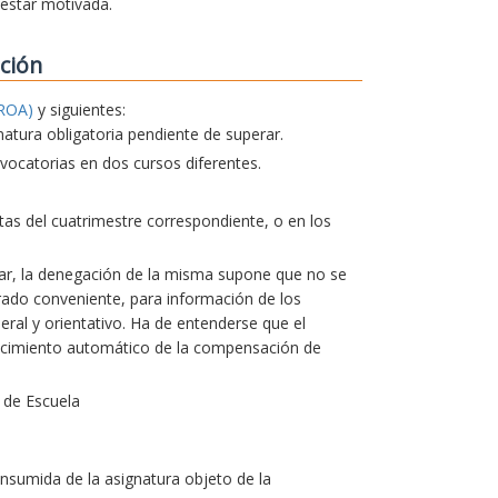
 estar motivada.
ción
ROA)
y siguientes:
natura obligatoria pendiente de superar.
ocatorias en dos cursos diferentes.
actas del cuatrimestre correspondiente, o en los
lar, la denegación de la misma supone que no se
erado conveniente, para información de los
ral y orientativo. Ha de entenderse que el
ocimiento automático de la compensación de
 de Escuela
nsumida de la asignatura objeto de la