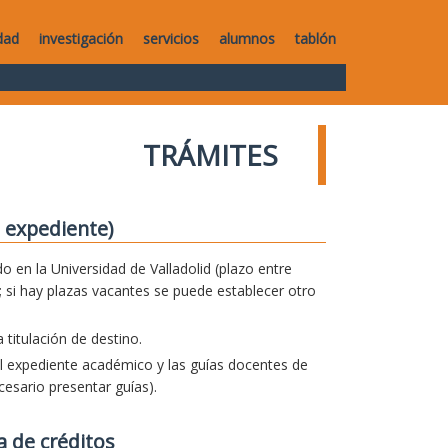
dad
investigación
servicios
alumnos
tablón
TRÁMITES
 expediente)
o en la Universidad de Valladolid (plazo entre
 si hay plazas vacantes se puede establecer otro
titulación de destino.
el expediente académico y las guías docentes de
esario presentar guías).
a de créditos