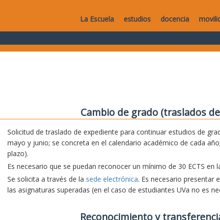
La Escuela
estudios
docencia
movili
Cambio de grado (traslados de
Solicitud de traslado de expediente para continuar estudios de grad
mayo y junio; se concreta en el calendario académico de cada año;
plazo).
Es necesario que se puedan reconocer un mínimo de 30 ECTS en la 
Se solicita a través de la
sede electrónica
. Es necesario presentar 
las asignaturas superadas (en el caso de estudiantes UVa no es nec
Reconocimiento y transferenci