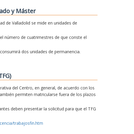
ado y Máster
dad de Valladolid se mide en unidades de
el número de cuatrimestres de que conste el
o consumirá dos unidades de permanencia.
TFG)
trativa del Centro, en general, de acuerdo con los
también permiten matricularse fuera de los plazos
iantes deben presentar la solicitud para que el TFG
cencia/trabajosfin.htm