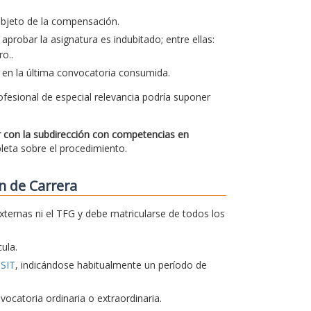
 objeto de la compensación.
aprobar la asignatura es indubitado; entre ellas:
o..
 en la última convocatoria consumida.
ofesional de especial relevancia podría suponer
ar con la subdirección con competencias en
pleta sobre el procedimiento.
n de Carrera
xternas ni el TFG y debe matricularse de todos los
ula.
TSIT
, indicándose habitualmente un período de
catoria ordinaria o extraordinaria.