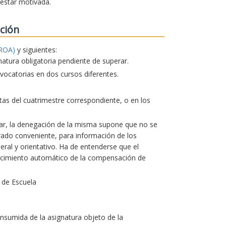
 estar motivada.
ción
ROA)
y siguientes:
natura obligatoria pendiente de superar.
ocatorias en dos cursos diferentes.
actas del cuatrimestre correspondiente, o en los
lar, la denegación de la misma supone que no se
erado conveniente, para información de los
ral y orientativo. Ha de entenderse que el
ocimiento automático de la compensación de
 de Escuela
nsumida de la asignatura objeto de la