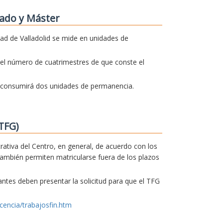
ado y Máster
dad de Valladolid se mide en unidades de
el número de cuatrimestres de que conste el
o consumirá dos unidades de permanencia.
TFG)
trativa del Centro, en general, de acuerdo con los
también permiten matricularse fuera de los plazos
iantes deben presentar la solicitud para que el TFG
cencia/trabajosfin.htm