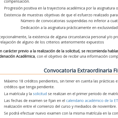
compensación.
Progresión positiva en la trayectoria académica por la asignatura
Existencia de muestras objetivas de que el esfuerzo realizado para 
Número de convocatorias suspendidas no inferior a cuatr
Dedicación a la asignatura prácticamente en exclusividad
cepcionalmente, la existencia de alguna circunstancia personal y/o pr
 relajación de alguno de los criterios anteriormente expuestos
n carácter previo a la realización de la solicitud, se recomienda habl
denación Académica
, con el objetivo de recibir una información com
Convocatoria Extraordinaria Fi
Máximo 18 créditos pendientes, sin tener en cuenta las prácticas e
créditos que tenga pendiente.
La matrícula y la
solicitud
se realizan en el primer periodo de matríc
Las fechas de examen se fijan en el
calendario académico de la E
realización entre el comienzo del curso y mediados de noviembre.
Se podrá efectuar nuevo examen con la misma matrícula en la convo