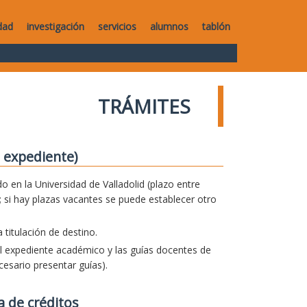
dad
investigación
servicios
alumnos
tablón
TRÁMITES
 expediente)
o en la Universidad de Valladolid (plazo entre
 si hay plazas vacantes se puede establecer otro
titulación de destino.
el expediente académico y las guías docentes de
esario presentar guías).
a de créditos