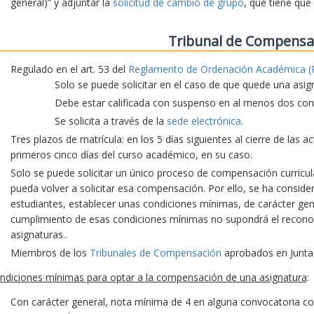
general)” y adjuntar la
solicitud de cambio de grupo
, que tiene que
Tribunal de Compensa
Regulado en el art. 53 del
Reglamento de Ordenación Académica (
Solo se puede solicitar en el caso de que quede una asig
Debe estar calificada con suspenso en al menos dos conv
Se solicita a través de la
sede electrónica
.
Tres plazos de matrícula: en los 5 días siguientes al cierre de las 
primeros cinco días del curso académico, en su caso.
Solo se puede solicitar un único proceso de compensación curricu
pueda volver a solicitar esa compensación. Por ello, se ha consid
estudiantes, establecer unas condiciones mínimas, de carácter gene
cumplimiento de esas condiciones mínimas no supondrá el recon
asignaturas..
Miembros de los
Tribunales de Compensación
aprobados en Junta
ndiciones mínimas para optar a la compensación de una asignatura
:
Con carácter general, nota mínima de 4 en alguna convocatoria co