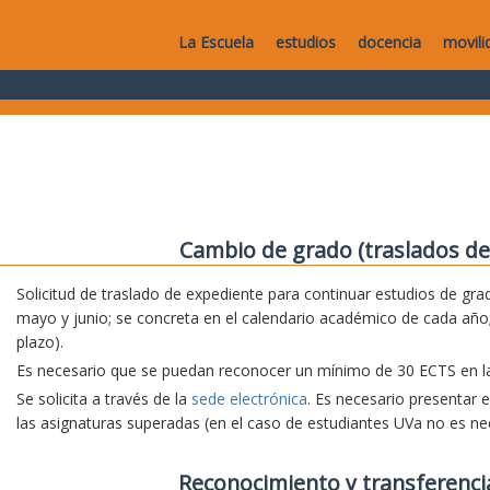
La Escuela
estudios
docencia
movili
Cambio de grado (traslados de
Solicitud de traslado de expediente para continuar estudios de grad
mayo y junio; se concreta en el calendario académico de cada año;
plazo).
Es necesario que se puedan reconocer un mínimo de 30 ECTS en la 
Se solicita a través de la
sede electrónica
. Es necesario presentar 
las asignaturas superadas (en el caso de estudiantes UVa no es nec
Reconocimiento y transferenci