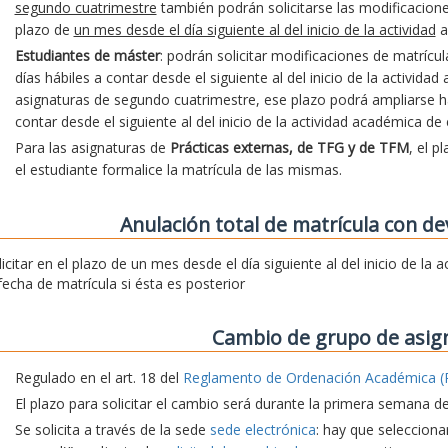
segundo cuatrimestre
también podrán solicitarse las modificacion
plazo de
un mes desde el día siguiente al del inicio de la actividad
a
Estudiantes de máster
: podrán solicitar modificaciones de matrícu
días hábiles a contar desde el siguiente al del inicio de la activida
asignaturas de segundo cuatrimestre, ese plazo podrá ampliarse hast
contar desde el siguiente al del inicio de la actividad académica de
Para las asignaturas de
Prácticas externas, de TFG y de TFM
, el p
el estudiante formalice la matrícula de las mismas.
Anulación total de matrícula con de
licitar en el plazo de un mes desde el día siguiente al del inicio de la
 fecha de matrícula si ésta es posterior
Cambio de grupo de asig
Regulado en el art. 18 del
Reglamento de Ordenación Académica (
El plazo para solicitar el cambio será durante la primera semana d
Se solicita a través de la sede
sede electrónica
: hay que seleccionar