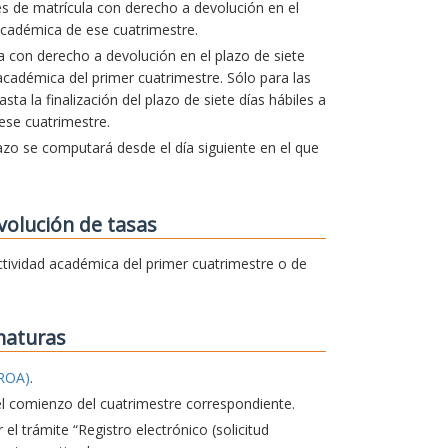
es de matrícula con derecho a devolución en el
cadémica de ese cuatrimestre.
la con derecho a devolución en el plazo de siete
d académica del primer cuatrimestre. Sólo para las
a la finalización del plazo de siete días hábiles a
 ese cuatrimestre.
lazo se computará desde el día siguiente en el que
volución de tasas
 actividad académica del primer cuatrimestre o de
naturas
ROA)
.
el comienzo del cuatrimestre correspondiente.
 el trámite “Registro electrónico (solicitud