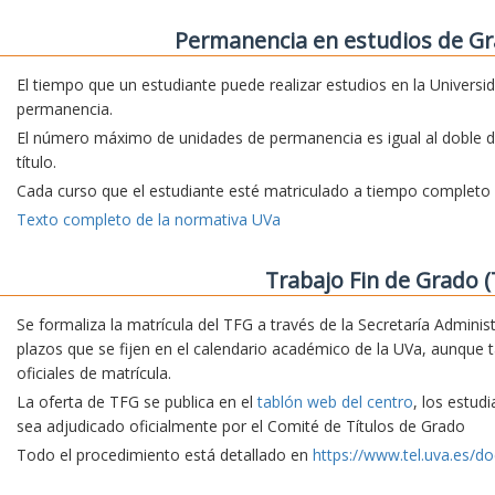
Permanencia en estudios de Gr
El tiempo que un estudiante puede realizar estudios en la Universi
permanencia.
El número máximo de unidades de permanencia es igual al doble d
título.
Cada curso que el estudiante esté matriculado a tiempo complet
Texto completo de la normativa UVa
Trabajo Fin de Grado (
Se formaliza la matrícula del TFG a través de la Secretaría Adminis
plazos que se fijen en el calendario académico de la UVa, aunque 
oficiales de matrícula.
La oferta de TFG se publica en el
tablón web del centro
, los estud
sea adjudicado oficialmente por el Comité de Títulos de Grado
Todo el procedimiento está detallado en
https://www.tel.uva.es/do