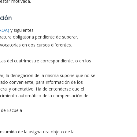
 estar motivada.
ción
ROA)
y siguientes:
natura obligatoria pendiente de superar.
ocatorias en dos cursos diferentes.
actas del cuatrimestre correspondiente, o en los
lar, la denegación de la misma supone que no se
erado conveniente, para información de los
ral y orientativo. Ha de entenderse que el
ocimiento automático de la compensación de
 de Escuela
nsumida de la asignatura objeto de la