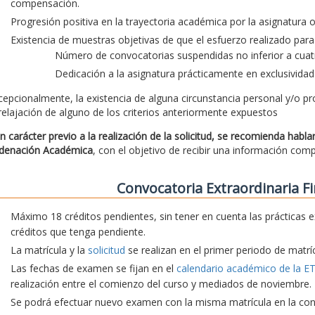
compensación.
Progresión positiva en la trayectoria académica por la asignatura
Existencia de muestras objetivas de que el esfuerzo realizado para 
Número de convocatorias suspendidas no inferior a cuatr
Dedicación a la asignatura prácticamente en exclusividad
cepcionalmente, la existencia de alguna circunstancia personal y/o pr
 relajación de alguno de los criterios anteriormente expuestos
n carácter previo a la realización de la solicitud, se recomienda habl
denación Académica
, con el objetivo de recibir una información com
Convocatoria Extraordinaria Fi
Máximo 18 créditos pendientes, sin tener en cuenta las prácticas e
créditos que tenga pendiente.
La matrícula y la
solicitud
se realizan en el primer periodo de matríc
Las fechas de examen se fijan en el
calendario académico de la E
realización entre el comienzo del curso y mediados de noviembre.
Se podrá efectuar nuevo examen con la misma matrícula en la convo