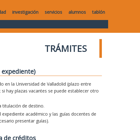
dad
investigación
servicios
alumnos
tablón
TRÁMITES
 expediente)
o en la Universidad de Valladolid (plazo entre
 si hay plazas vacantes se puede establecer otro
titulación de destino.
el expediente académico y las guías docentes de
esario presentar guías).
a de créditos