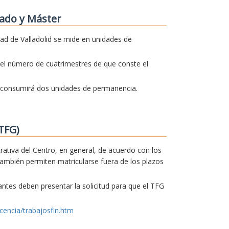
ado y Máster
dad de Valladolid se mide en unidades de
el número de cuatrimestres de que conste el
o consumirá dos unidades de permanencia.
TFG)
trativa del Centro, en general, de acuerdo con los
también permiten matricularse fuera de los plazos
iantes deben presentar la solicitud para que el TFG
cencia/trabajosfin.htm