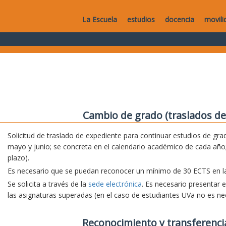
La Escuela
estudios
docencia
movili
Cambio de grado (traslados de
Solicitud de traslado de expediente para continuar estudios de grad
mayo y junio; se concreta en el calendario académico de cada año;
plazo).
Es necesario que se puedan reconocer un mínimo de 30 ECTS en la 
Se solicita a través de la
sede electrónica
. Es necesario presentar 
las asignaturas superadas (en el caso de estudiantes UVa no es nec
Reconocimiento y transferenci