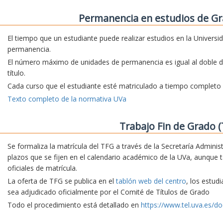
Permanencia en estudios de Gr
El tiempo que un estudiante puede realizar estudios en la Universi
permanencia.
El número máximo de unidades de permanencia es igual al doble d
título.
Cada curso que el estudiante esté matriculado a tiempo complet
Texto completo de la normativa UVa
Trabajo Fin de Grado (
Se formaliza la matrícula del TFG a través de la Secretaría Adminis
plazos que se fijen en el calendario académico de la UVa, aunque 
oficiales de matrícula.
La oferta de TFG se publica en el
tablón web del centro
, los estud
sea adjudicado oficialmente por el Comité de Títulos de Grado
Todo el procedimiento está detallado en
https://www.tel.uva.es/do