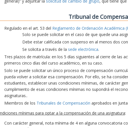
general)” y adjuntar la
solicitud de cambio de grupo
, que tiene que
Tribunal de Compensa
Regulado en el art. 53 del
Reglamento de Ordenación Académica (
Solo se puede solicitar en el caso de que quede una asig
Debe estar calificada con suspenso en al menos dos conv
Se solicita a través de la
sede electrónica
.
Tres plazos de matrícula: en los 5 días siguientes al cierre de las 
primeros cinco días del curso académico, en su caso.
Solo se puede solicitar un único proceso de compensación curricu
pueda volver a solicitar esa compensación. Por ello, se ha consid
estudiantes, establecer unas condiciones mínimas, de carácter gene
cumplimiento de esas condiciones mínimas no supondrá el recon
asignaturas..
Miembros de los
Tribunales de Compensación
aprobados en Junta
ndiciones mínimas para optar a la compensación de una asignatura
:
Con carácter general, nota mínima de 4 en alguna convocatoria co