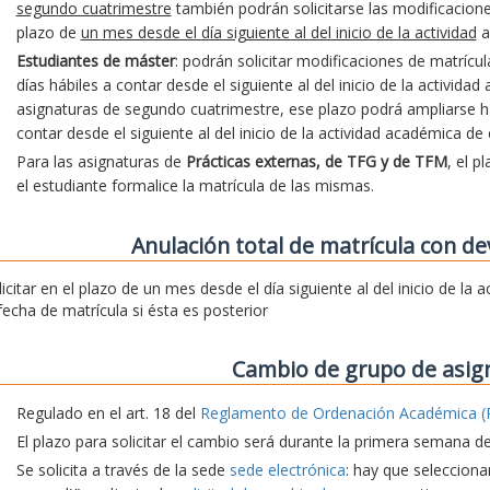
segundo cuatrimestre
también podrán solicitarse las modificacion
plazo de
un mes desde el día siguiente al del inicio de la actividad
a
Estudiantes de máster
: podrán solicitar modificaciones de matrícu
días hábiles a contar desde el siguiente al del inicio de la activida
asignaturas de segundo cuatrimestre, ese plazo podrá ampliarse hast
contar desde el siguiente al del inicio de la actividad académica de
Para las asignaturas de
Prácticas externas, de TFG y de TFM
, el p
el estudiante formalice la matrícula de las mismas.
Anulación total de matrícula con de
licitar en el plazo de un mes desde el día siguiente al del inicio de la
 fecha de matrícula si ésta es posterior
Cambio de grupo de asig
Regulado en el art. 18 del
Reglamento de Ordenación Académica (
El plazo para solicitar el cambio será durante la primera semana d
Se solicita a través de la sede
sede electrónica
: hay que seleccionar