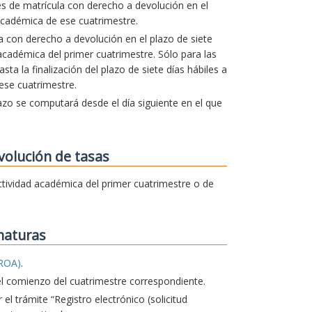
es de matrícula con derecho a devolución en el
cadémica de ese cuatrimestre.
la con derecho a devolución en el plazo de siete
d académica del primer cuatrimestre. Sólo para las
a la finalización del plazo de siete días hábiles a
 ese cuatrimestre.
lazo se computará desde el día siguiente en el que
volución de tasas
 actividad académica del primer cuatrimestre o de
naturas
ROA)
.
el comienzo del cuatrimestre correspondiente.
 el trámite “Registro electrónico (solicitud