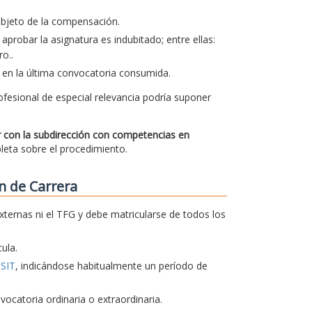
 objeto de la compensación.
aprobar la asignatura es indubitado; entre ellas:
o..
 en la última convocatoria consumida.
ofesional de especial relevancia podría suponer
ar con la subdirección con competencias en
pleta sobre el procedimiento.
n de Carrera
xternas ni el TFG y debe matricularse de todos los
ula.
TSIT
, indicándose habitualmente un período de
catoria ordinaria o extraordinaria.