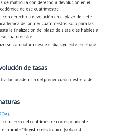
es de matrícula con derecho a devolución en el
cadémica de ese cuatrimestre.
la con derecho a devolución en el plazo de siete
d académica del primer cuatrimestre. Sólo para las
a la finalización del plazo de siete días hábiles a
 ese cuatrimestre.
lazo se computará desde el día siguiente en el que
volución de tasas
 actividad académica del primer cuatrimestre o de
naturas
ROA)
.
el comienzo del cuatrimestre correspondiente.
 el trámite “Registro electrónico (solicitud