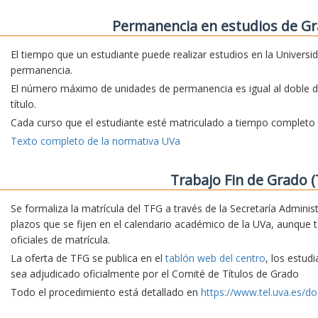
Permanencia en estudios de Gr
El tiempo que un estudiante puede realizar estudios en la Universi
permanencia.
El número máximo de unidades de permanencia es igual al doble d
título.
Cada curso que el estudiante esté matriculado a tiempo complet
Texto completo de la normativa UVa
Trabajo Fin de Grado (
Se formaliza la matrícula del TFG a través de la Secretaría Adminis
plazos que se fijen en el calendario académico de la UVa, aunque 
oficiales de matrícula.
La oferta de TFG se publica en el
tablón web del centro
, los estud
sea adjudicado oficialmente por el Comité de Títulos de Grado
Todo el procedimiento está detallado en
https://www.tel.uva.es/do