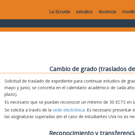
La Escuela
estudios
docencia
movili
Cambio de grado (traslados de
Solicitud de traslado de expediente para continuar estudios de grad
mayo y junio; se concreta en el calendario académico de cada año;
plazo).
Es necesario que se puedan reconocer un mínimo de 30 ECTS en la 
Se solicita a través de la
sede electrónica
. Es necesario presentar 
las asignaturas superadas (en el caso de estudiantes UVa no es nec
Reconocimiento y transferenci