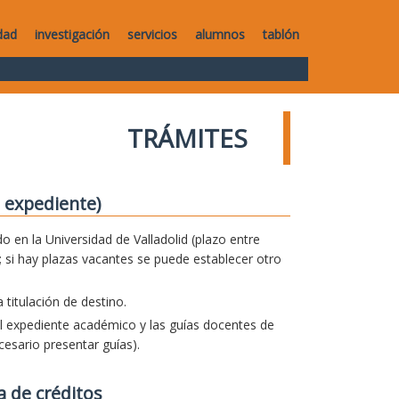
dad
investigación
servicios
alumnos
tablón
TRÁMITES
 expediente)
o en la Universidad de Valladolid (plazo entre
 si hay plazas vacantes se puede establecer otro
titulación de destino.
el expediente académico y las guías docentes de
esario presentar guías).
a de créditos