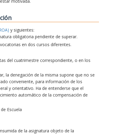
 estar motivada.
ción
ROA)
y siguientes:
natura obligatoria pendiente de superar.
ocatorias en dos cursos diferentes.
actas del cuatrimestre correspondiente, o en los
lar, la denegación de la misma supone que no se
erado conveniente, para información de los
ral y orientativo. Ha de entenderse que el
ocimiento automático de la compensación de
 de Escuela
nsumida de la asignatura objeto de la