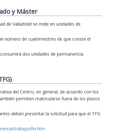
ado y Máster
dad de Valladolid se mide en unidades de
el número de cuatrimestres de que conste el
o consumirá dos unidades de permanencia.
TFG)
trativa del Centro, en general, de acuerdo con los
también permiten matricularse fuera de los plazos
iantes deben presentar la solicitud para que el TFG
cencia/trabajosfin.htm