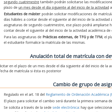
segundo cuatrimestre
también podrán solicitarse las modificacion
plazo de
un mes desde el día siguiente al del inicio de la actividad
a
Estudiantes de máster
: podrán solicitar modificaciones de matrícu
días hábiles a contar desde el siguiente al del inicio de la activida
asignaturas de segundo cuatrimestre, ese plazo podrá ampliarse hast
contar desde el siguiente al del inicio de la actividad académica de
Para las asignaturas de
Prácticas externas, de TFG y de TFM
, el p
el estudiante formalice la matrícula de las mismas.
Anulación total de matrícula con de
licitar en el plazo de un mes desde el día siguiente al del inicio de la
 fecha de matrícula si ésta es posterior
Cambio de grupo de asig
Regulado en el art. 18 del
Reglamento de Ordenación Académica (
El plazo para solicitar el cambio será durante la primera semana d
Se solicita a través de la sede
sede electrónica
: hay que seleccionar