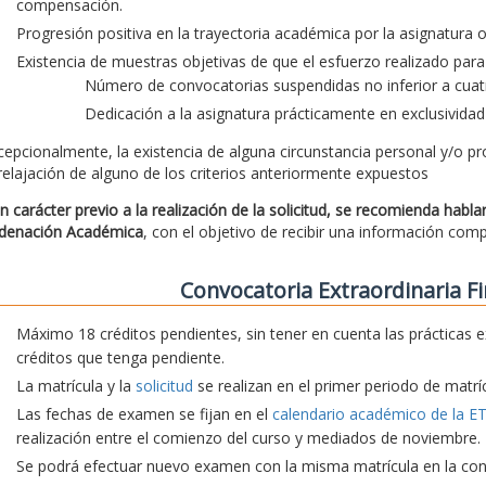
compensación.
Progresión positiva en la trayectoria académica por la asignatura
Existencia de muestras objetivas de que el esfuerzo realizado para 
Número de convocatorias suspendidas no inferior a cuatr
Dedicación a la asignatura prácticamente en exclusividad
cepcionalmente, la existencia de alguna circunstancia personal y/o pr
 relajación de alguno de los criterios anteriormente expuestos
n carácter previo a la realización de la solicitud, se recomienda habl
denación Académica
, con el objetivo de recibir una información com
Convocatoria Extraordinaria Fi
Máximo 18 créditos pendientes, sin tener en cuenta las prácticas e
créditos que tenga pendiente.
La matrícula y la
solicitud
se realizan en el primer periodo de matríc
Las fechas de examen se fijan en el
calendario académico de la E
realización entre el comienzo del curso y mediados de noviembre.
Se podrá efectuar nuevo examen con la misma matrícula en la convo