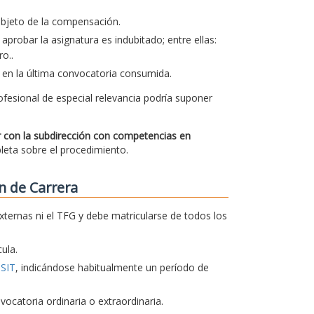
 objeto de la compensación.
aprobar la asignatura es indubitado; entre ellas:
o..
 en la última convocatoria consumida.
ofesional de especial relevancia podría suponer
ar con la subdirección con competencias en
pleta sobre el procedimiento.
n de Carrera
xternas ni el TFG y debe matricularse de todos los
ula.
TSIT
, indicándose habitualmente un período de
catoria ordinaria o extraordinaria.