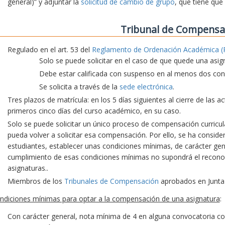
general)” y adjuntar la
solicitud de cambio de grupo
, que tiene que
Tribunal de Compensa
Regulado en el art. 53 del
Reglamento de Ordenación Académica (
Solo se puede solicitar en el caso de que quede una asig
Debe estar calificada con suspenso en al menos dos conv
Se solicita a través de la
sede electrónica
.
Tres plazos de matrícula: en los 5 días siguientes al cierre de las 
primeros cinco días del curso académico, en su caso.
Solo se puede solicitar un único proceso de compensación curricu
pueda volver a solicitar esa compensación. Por ello, se ha consid
estudiantes, establecer unas condiciones mínimas, de carácter gene
cumplimiento de esas condiciones mínimas no supondrá el recon
asignaturas..
Miembros de los
Tribunales de Compensación
aprobados en Junta
ndiciones mínimas para optar a la compensación de una asignatura
:
Con carácter general, nota mínima de 4 en alguna convocatoria co