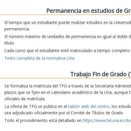
Permanencia en estudios de Gr
El tiempo que un estudiante puede realizar estudios en la Universi
permanencia.
El número máximo de unidades de permanencia es igual al doble d
título.
Cada curso que el estudiante esté matriculado a tiempo complet
Texto completo de la normativa UVa
Trabajo Fin de Grado (
Se formaliza la matrícula del TFG a través de la Secretaría Adminis
plazos que se fijen en el calendario académico de la UVa, aunque 
oficiales de matrícula.
La oferta de TFG se publica en el
tablón web del centro
, los estud
sea adjudicado oficialmente por el Comité de Títulos de Grado
Todo el procedimiento está detallado en
https://www.tel.uva.es/do