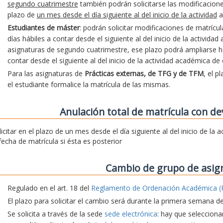
segundo cuatrimestre
también podrán solicitarse las modificacion
plazo de
un mes desde el día siguiente al del inicio de la actividad
a
Estudiantes de máster
: podrán solicitar modificaciones de matrícu
días hábiles a contar desde el siguiente al del inicio de la activida
asignaturas de segundo cuatrimestre, ese plazo podrá ampliarse hast
contar desde el siguiente al del inicio de la actividad académica de
Para las asignaturas de
Prácticas externas, de TFG y de TFM
, el p
el estudiante formalice la matrícula de las mismas.
Anulación total de matrícula con de
licitar en el plazo de un mes desde el día siguiente al del inicio de la
 fecha de matrícula si ésta es posterior
Cambio de grupo de asig
Regulado en el art. 18 del
Reglamento de Ordenación Académica (
El plazo para solicitar el cambio será durante la primera semana d
Se solicita a través de la sede
sede electrónica
: hay que seleccionar