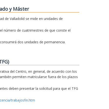
ado y Máster
dad de Valladolid se mide en unidades de
el número de cuatrimestres de que conste el
o consumirá dos unidades de permanencia.
TFG)
trativa del Centro, en general, de acuerdo con los
también permiten matricularse fuera de los plazos
iantes deben presentar la solicitud para que el TFG
cencia/trabajosfin.htm