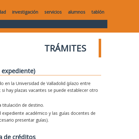
dad
investigación
servicios
alumnos
tablón
TRÁMITES
 expediente)
o en la Universidad de Valladolid (plazo entre
 si hay plazas vacantes se puede establecer otro
titulación de destino.
el expediente académico y las guías docentes de
esario presentar guías).
a de créditos