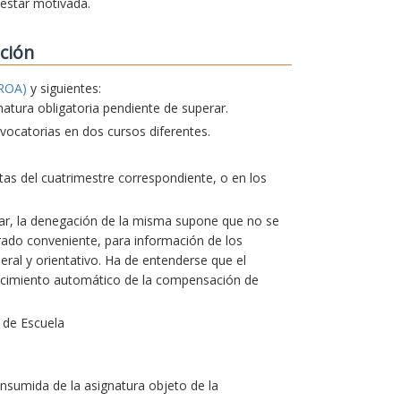
 estar motivada.
ción
ROA)
y siguientes:
natura obligatoria pendiente de superar.
ocatorias en dos cursos diferentes.
actas del cuatrimestre correspondiente, o en los
lar, la denegación de la misma supone que no se
erado conveniente, para información de los
ral y orientativo. Ha de entenderse que el
ocimiento automático de la compensación de
 de Escuela
nsumida de la asignatura objeto de la