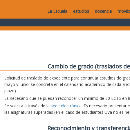
La Escuela
estudios
docencia
movili
Cambio de grado (traslados de
Solicitud de traslado de expediente para continuar estudios de grad
mayo y junio; se concreta en el calendario académico de cada año;
plazo).
Es necesario que se puedan reconocer un mínimo de 30 ECTS en la 
Se solicita a través de la
sede electrónica
. Es necesario presentar 
las asignaturas superadas (en el caso de estudiantes UVa no es nec
Reconocimiento y transferenci