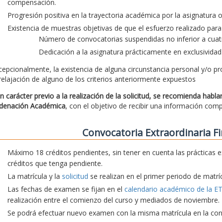
compensación.
Progresión positiva en la trayectoria académica por la asignatura
Existencia de muestras objetivas de que el esfuerzo realizado para 
Número de convocatorias suspendidas no inferior a cuatr
Dedicación a la asignatura prácticamente en exclusividad
cepcionalmente, la existencia de alguna circunstancia personal y/o pr
 relajación de alguno de los criterios anteriormente expuestos
n carácter previo a la realización de la solicitud, se recomienda habl
denación Académica
, con el objetivo de recibir una información com
Convocatoria Extraordinaria Fi
Máximo 18 créditos pendientes, sin tener en cuenta las prácticas e
créditos que tenga pendiente.
La matrícula y la
solicitud
se realizan en el primer periodo de matríc
Las fechas de examen se fijan en el
calendario académico de la E
realización entre el comienzo del curso y mediados de noviembre.
Se podrá efectuar nuevo examen con la misma matrícula en la convo