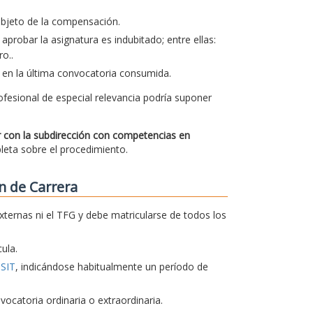
 objeto de la compensación.
aprobar la asignatura es indubitado; entre ellas:
o..
 en la última convocatoria consumida.
ofesional de especial relevancia podría suponer
ar con la subdirección con competencias en
pleta sobre el procedimiento.
n de Carrera
xternas ni el TFG y debe matricularse de todos los
ula.
TSIT
, indicándose habitualmente un período de
catoria ordinaria o extraordinaria.