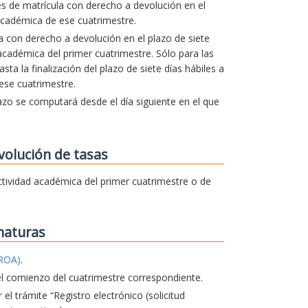
es de matrícula con derecho a devolución en el
cadémica de ese cuatrimestre.
la con derecho a devolución en el plazo de siete
d académica del primer cuatrimestre. Sólo para las
a la finalización del plazo de siete días hábiles a
 ese cuatrimestre.
lazo se computará desde el día siguiente en el que
volución de tasas
 actividad académica del primer cuatrimestre o de
naturas
ROA)
.
el comienzo del cuatrimestre correspondiente.
 el trámite “Registro electrónico (solicitud