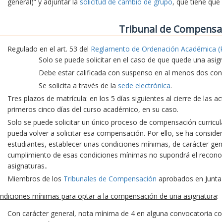
general)” y adjuntar la
solicitud de cambio de grupo
, que tiene que
Tribunal de Compensa
Regulado en el art. 53 del
Reglamento de Ordenación Académica (
Solo se puede solicitar en el caso de que quede una asig
Debe estar calificada con suspenso en al menos dos conv
Se solicita a través de la
sede electrónica
.
Tres plazos de matrícula: en los 5 días siguientes al cierre de las 
primeros cinco días del curso académico, en su caso.
Solo se puede solicitar un único proceso de compensación curricu
pueda volver a solicitar esa compensación. Por ello, se ha consid
estudiantes, establecer unas condiciones mínimas, de carácter gene
cumplimiento de esas condiciones mínimas no supondrá el recon
asignaturas..
Miembros de los
Tribunales de Compensación
aprobados en Junta
ndiciones mínimas para optar a la compensación de una asignatura
:
Con carácter general, nota mínima de 4 en alguna convocatoria co