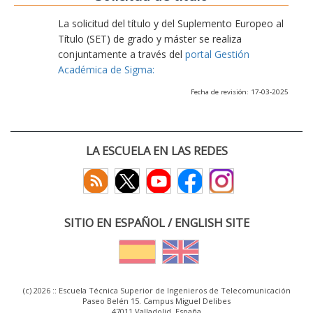
La solicitud del título y del Suplemento Europeo al
Título (SET) de grado y máster se realiza
conjuntamente a través del
portal Gestión
Académica de Sigma:
Fecha de revisión: 17-03-2025
LA ESCUELA EN LAS REDES
SITIO EN ESPAÑOL / ENGLISH SITE
(c) 2026 :: Escuela Técnica Superior de Ingenieros de Telecomunicación
Paseo Belén 15. Campus Miguel Delibes
47011 Valladolid, España